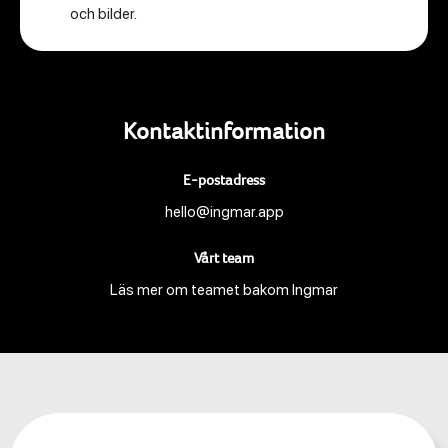
och bilder.
Kontaktinformation
E-postadress
hello@ingmar.app
Vårt team
Läs mer om teamet bakom Ingmar