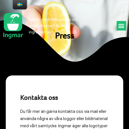
Appen med middagstips och
inköpslista utifrån dina
ingredienser
Press
Kontakta oss
Du får mer än gärna kontakta oss via mail eller
använda några av våra loggor eller bildmaterial
med vårt samtycke. Ingmar äger alla logotyper