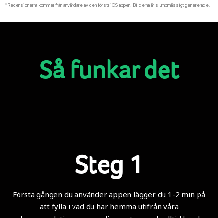
*Recensionerna kommer från användare av den första iOS appen. Bilderna är slumpmässigt genererade.
Så funkar det
Steg 1
Första gången du använder appen lägger du 1-2 min på
att fylla i vad du har hemma utifrån våra