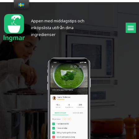
Appen med middagstips och
inköpslista utifrån dina
ingredienser