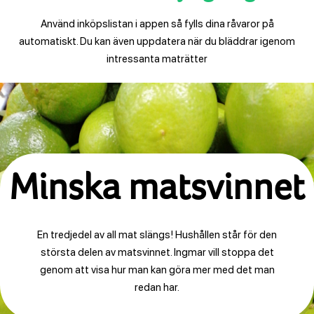
Använd inköpslistan i appen så fylls dina råvaror på
automatiskt. Du kan även uppdatera när du bläddrar igenom
intressanta maträtter
Minska matsvinnet
En tredjedel av all mat slängs! Hushållen står för den
största delen av matsvinnet. Ingmar vill stoppa det
genom att visa hur man kan göra mer med det man
redan har.