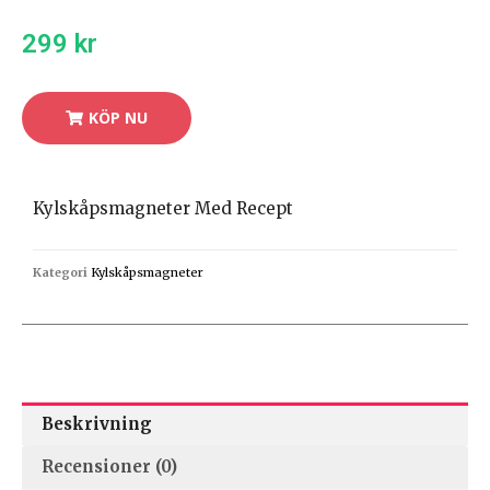
299
kr
KÖP NU
Kylskåpsmagneter Med Recept
Kategori
Kylskåpsmagneter
Beskrivning
Recensioner (0)