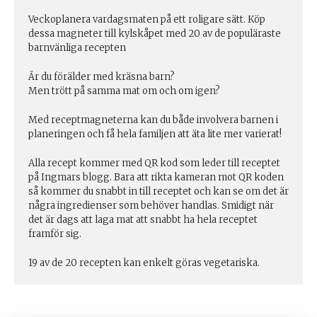
Veckoplanera vardagsmaten på ett roligare sätt. Köp
dessa magneter till kylskåpet med 20 av de populäraste
barnvänliga recepten
Är du förälder med kräsna barn?
Men trött på samma mat om och om igen?
Med receptmagneterna kan du både involvera barnen i
planeringen och få hela familjen att äta lite mer varierat!
Alla recept kommer med QR kod som leder till receptet
på Ingmars blogg. Bara att rikta kameran mot QR koden
så kommer du snabbt in till receptet och kan se om det är
några ingredienser som behöver handlas. Smidigt när
det är dags att laga mat att snabbt ha hela receptet
framför sig.
19 av de 20 recepten kan enkelt göras vegetariska.