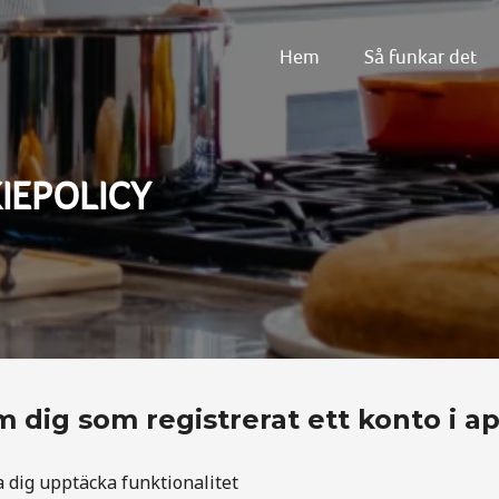
Hem
Så funkar det
ån dina ingredienser
IEPOLICY
 dig som registrerat ett konto i ap
 dig upptäcka funktionalitet