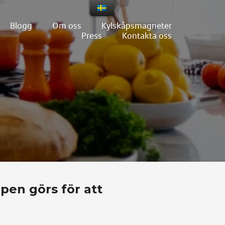
Blogg
Om oss
Kylskåpsmagneter
Press
Kontakta oss
pen görs för att