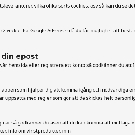
tsleverantörer, vilka olika sorts cookies, osv så kan du se 
(2 veckor för Google Adsense) då du får möjlighet att bestä
 din epost
vår hemsida eller registrera ett konto så godkänner du att
i appen som hjälper dig att komma igång och nödvändiga em
är uppsatta med regler som gör att de skickas helt personlig
ngmar så godkänner du även att du kan komma att mottaga ema
er, info om vinstprodukter, mm.