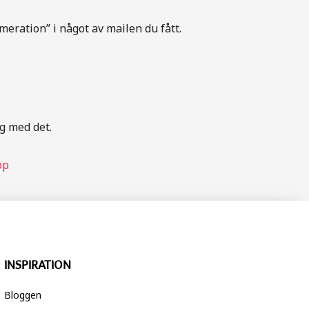
eration” i något av mailen du fått.
ig med det.
pp
INSPIRATION
Bloggen