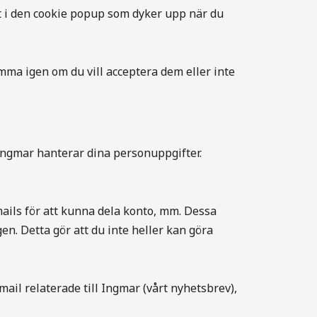
det i den cookie popup som dyker upp när du
mma igen om du vill acceptera dem eller inte
 Ingmar hanterar dina personuppgifter.
ails för att kunna dela konto, mm. Dessa
en. Detta gör att du inte heller kan göra
il relaterade till Ingmar (vårt nyhetsbrev),