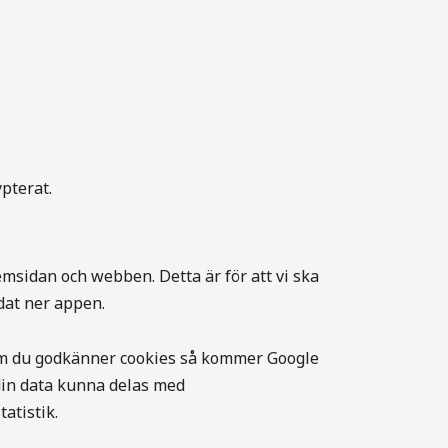
pterat.
msidan och webben. Detta är för att vi ska
dat ner appen.
. Om du godkänner cookies så kommer Google
din data kunna delas med
atistik.