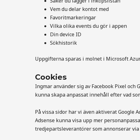
Saker du lägger i inköpslistan
Vem du delar kontot med
Favoritmarkeringar
Vilka olika events du gör i appen
Din device ID
Sökhistorik
Uppgifterna sparas i molnet i Microsoft Azure
Cookies
Ingmar använder sig av Facebook Pixel och G
kunna skapa anpassat innehåll efter vad som 
På vissa sidor har vi även aktiverat Google
Adsense kunna visa upp mer person
anpassad
tredjepartsleverantörer som annonserar via 