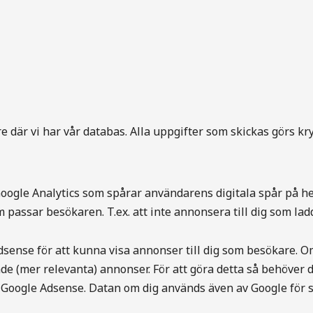
 där vi har vår databas. Alla uppgifter som skickas görs kry
oogle Analytics som spårar användarens digitala spår på he
passar besökaren. T.ex. att inte annonsera till dig som lad
 Adsense för att kunna visa annonser till dig som besökare
e (mer relevanta) annonser. För att göra detta så behöver 
Google Adsense. Datan om dig används även av Google för st