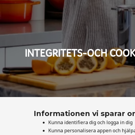
Appen med middagstips och inköpslista utifr
INTEGRITETS-OCH COOK
Informationen vi sparar om
Kunna identifiera dig och logga in dig
Kunna personalisera appen och hjälpa