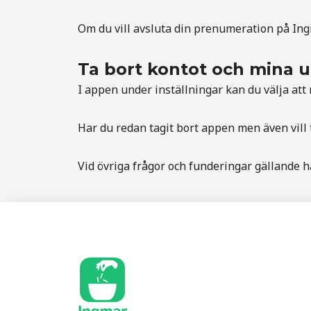
Om du vill avsluta din prenumeration på Ingm
Ta bort kontot och mina u
I appen under inställningar kan du välja att r
Har du redan tagit bort appen men även vill 
Vid övriga frågor och funderingar gällande 