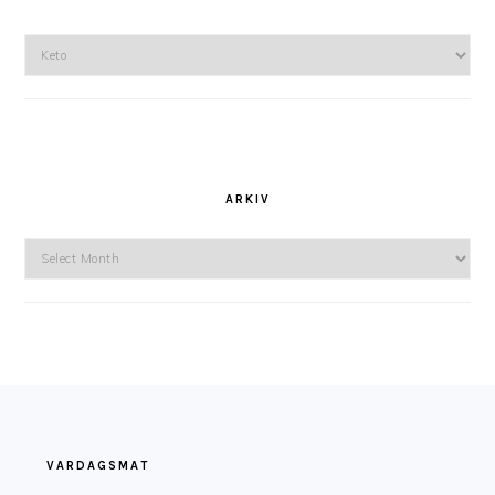
Kategorier
ARKIV
Arkiv
FOOTER
VARDAGSMAT