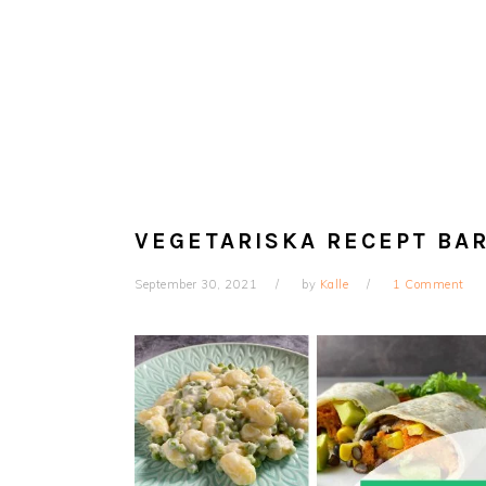
VEGETARISKA RECEPT BA
September 30, 2021
by
Kalle
1 Comment