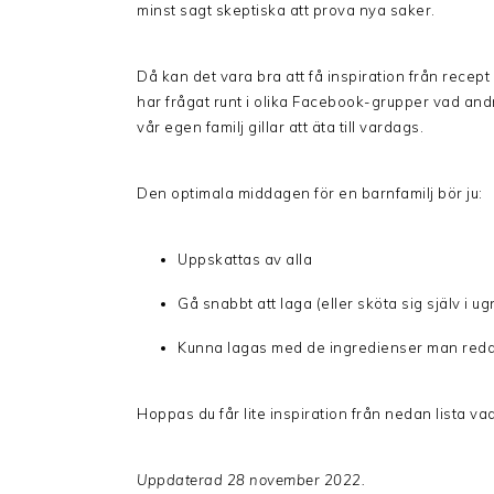
minst sagt skeptiska att prova nya saker.
Då kan det vara bra att få inspiration från recept
har frågat runt i olika Facebook-grupper vad and
vår egen familj gillar att äta till vardags.
Den optimala middagen för en barnfamilj bör ju:
Uppskattas av alla
Gå snabbt att laga (eller sköta sig själv i u
Kunna lagas med de ingredienser man re
Hoppas du får lite inspiration från nedan lista vad
Uppdaterad 28 november 2022.