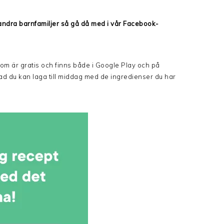
v andra barnfamiljer så gå då med i vår Facebook-
som är gratis och finns både i Google Play och på
 vad du kan laga till middag med de ingredienser du har