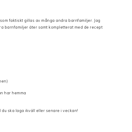
 som faktiskt gillas av många andra barnfamiljer. Jag
ra barnfamiljer äter samt kompletterat med de recept
gnen)
dan har hemma
 du ska laga ikväll eller senare i veckan!