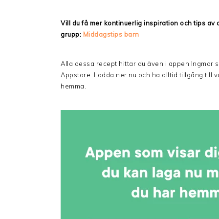
Vill du få mer kontinuerlig inspiration och tips a
grupp:
Middagstips barn
Alla dessa recept hittar du även i appen Ingmar 
Appstore. Ladda ner nu och ha alltid tillgång till
hemma.