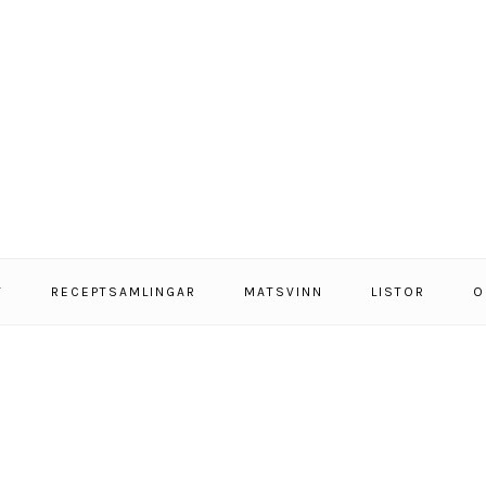
T
RECEPTSAMLINGAR
MATSVINN
LISTOR
O