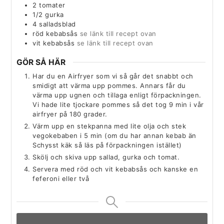
2
tomater
1/2
gurka
4
salladsblad
röd kebabsås
se länk till recept ovan
vit kebabsås
se länk till recept ovan
GÖR SÅ HÄR
Har du en Airfryer som vi så går det snabbt och
smidigt att värma upp pommes. Annars får du
värma upp ugnen och tillaga enligt förpackningen.
Vi hade lite tjockare pommes så det tog 9 min i vår
airfryer på 180 grader.
Värm upp en stekpanna med lite olja och stek
vegokebaben i 5 min (om du har annan kebab än
Schysst käk så läs på förpackningen istället)
Skölj och skiva upp sallad, gurka och tomat.
Servera med röd och vit kebabsås och kanske en
feferoni eller två