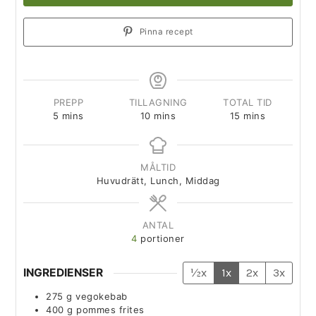
Pinna recept
PREPP
TILLAGNING
TOTAL TID
5
mins
10
mins
15
mins
MÅLTID
Huvudrätt, Lunch, Middag
ANTAL
4
portioner
INGREDIENSER
½x
1x
2x
3x
275
g
vegokebab
400
g
pommes frites