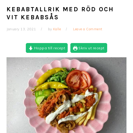
KEBABTALLRIK MED RÖD OCH
VIT KEBABSÅS
January 13, 2021
by
Kalle
Leave a Comment
Hoppa till recept
Skriv ut recept