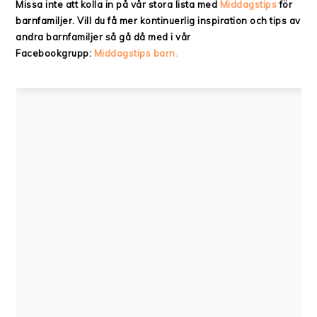
Missa inte att kolla in på vår stora lista med
Middagstips
för
barnfamiljer. Vill du få mer kontinuerlig inspiration och tips av
andra barnfamiljer så gå då med i vår
Facebookgrupp:
Middagstips barn.