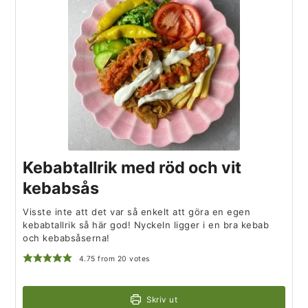
Kebabtallrik med röd och vit
kebabsås
Visste inte att det var så enkelt att göra en egen
kebabtallrik så här god! Nyckeln ligger i en bra kebab
och kebabsåserna!
4.75
from
20
votes
Skriv ut