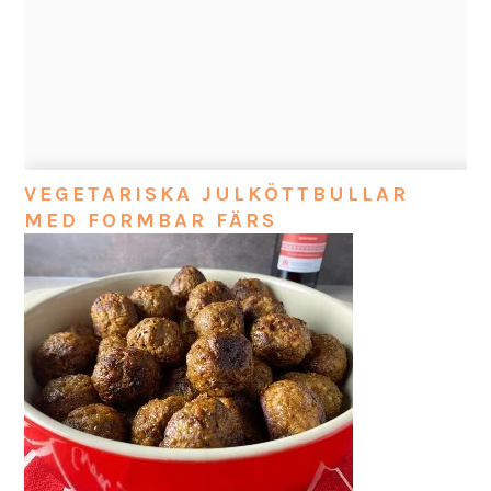
VEGETARISKA JULKÖTTBULLAR
MED FORMBAR FÄRS