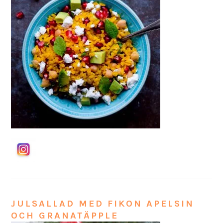
JULSALLAD MED FIKON APELSIN
OCH GRANATÄPPLE