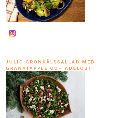
JULIG GRÖNKÅLSSALLAD MED
GRANATÄPPLE OCH ÄDELOST