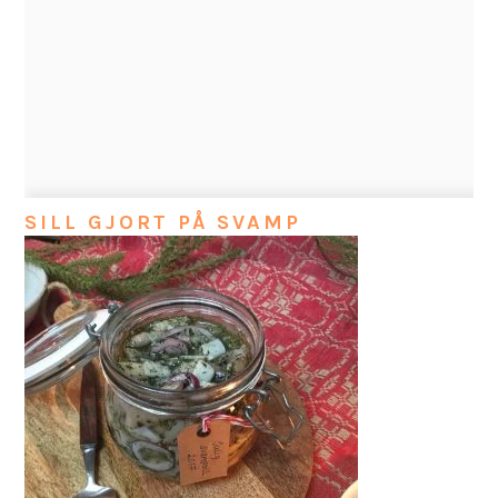
SILL GJORT PÅ SVAMP