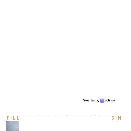
FILLIMPA MED APRIKOS OCH RUSSIN