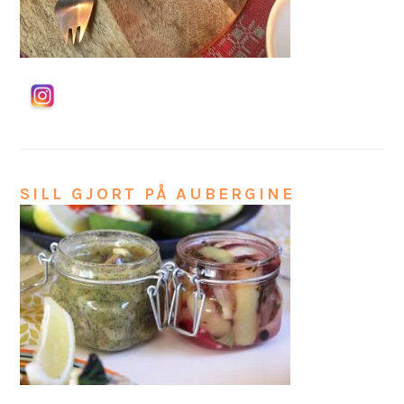
SILL GJORT PÅ AUBERGINE