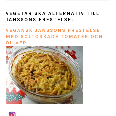
VEGETARISKA ALTERNATIV TILL
JANSSONS FRESTELSE:
VEGANSK JANSSONS FRESTELSE
MED SOLTORKADE TOMATER OCH
OLIVER