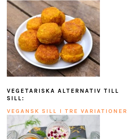
VEGETARISKA ALTERNATIV TILL
SILL:
VEGANSK SILL I TRE VARIATIONER