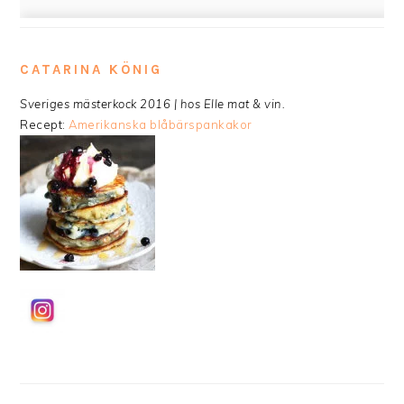
CATARINA KÖNIG
Sveriges mästerkock 2016 | hos Elle mat & vin.
Recept:
Amerikanska blåbärspankakor