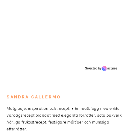
SANDRA CALLERMO
Matglädje, inspiration och recept! • En matblogg med enkla
vardagsrecept blandat med eleganta förrätter, söta bakverk,
härliga frukostrecept, festligare måltider och mumsiga
efterrätter.