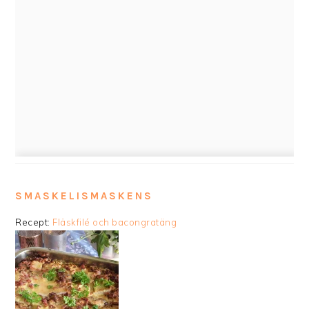
SMASKELISMASKENS
Recept:
Fläskfilé och bacongratäng