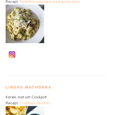
Recept:
Tortellinicarbonara med gröna ärtor
LINDAS MATHÖRNA
Kärlek, mat och Crockpot!
Recept:
Crockpot carnitas