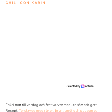
CHILI CON KARIN
Enkel mat till vardag och fest varvat med lite sött och gott.
Recept:
Torskrygg med räkor, brynt smöt och pepparrot