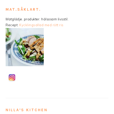
MAT.SÅKLART.
Matglädje. produkter. hälsosam livsstil.
Recept:
Kycklingsallad med rött ris
NILLA’S KITCHEN