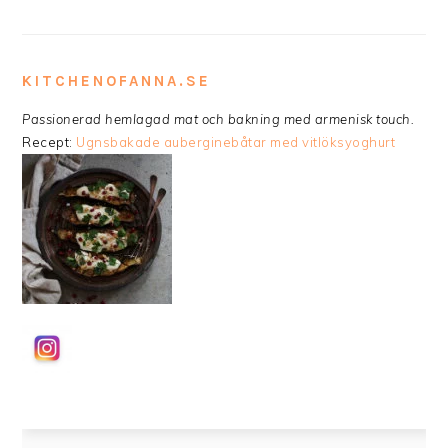
KITCHENOFANNA.SE
Passionerad hemlagad mat och bakning med armenisk touch.
Recept:
Ugnsbakade auberginebåtar med vitlöksyoghurt