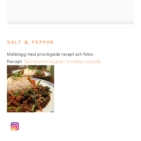
SALT & PEPPAR
Matblogg med provlagade recept och foton.
Recept:
Tunnskuren högrev i kryddig soyasås