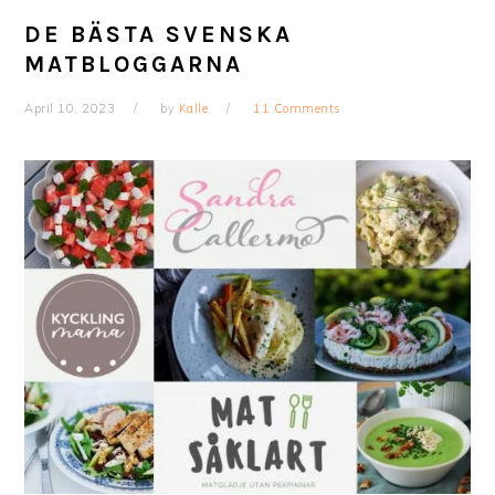
DE BÄSTA SVENSKA
MATBLOGGARNA
April 10, 2023
by
Kalle
11 Comments