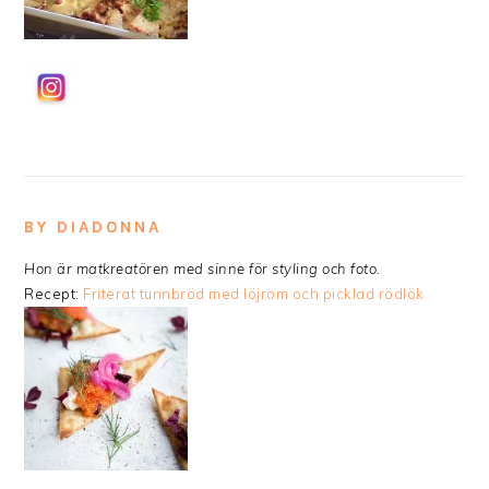
BY DIADONNA
Hon är matkreatören med sinne för styling och foto.
Recept:
Friterat tunnbröd med löjrom och picklad rödlök