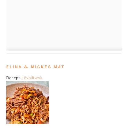
ELINA & MICKES MAT
Recept:
Lövbiffwok