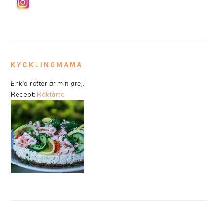
KYCKLINGMAMA
Enkla rätter är min grej.
Recept:
Räktårta