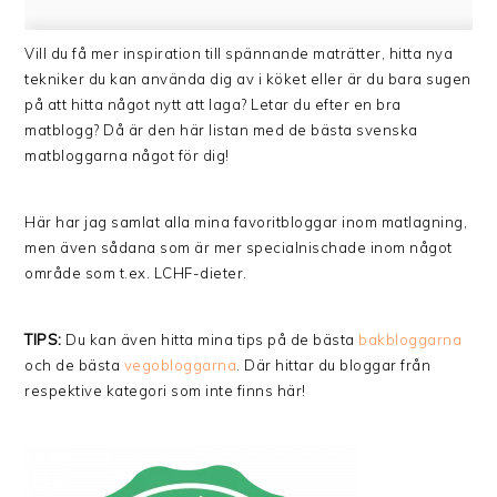
Vill du få mer inspiration till spännande maträtter, hitta nya
tekniker du kan använda dig av i köket eller är du bara sugen
på att hitta något nytt att laga? Letar du efter en bra
matblogg? Då är den här listan med de bästa svenska
matbloggarna något för dig!
Här har jag samlat alla mina favoritbloggar inom matlagning,
men även sådana som är mer specialnischade inom något
område som t.ex. LCHF-dieter.
TIPS:
Du kan även hitta mina tips på de bästa
bakbloggarna
och de bästa
vegobloggarna
. Där hittar du bloggar från
respektive kategori som inte finns här!