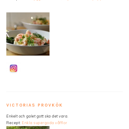
VICTORIAS
PROVKÖK
Enkelt och galet gott ska det vara.
Recept:
Enkla supergoda våfflor