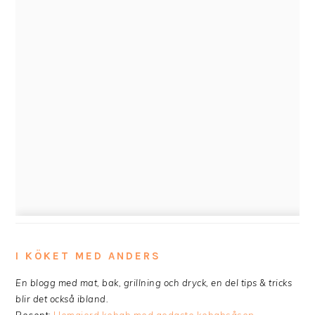
I KÖKET MED ANDERS
En blogg med mat, bak, grillning och dryck, en del tips & tricks
blir det också ibland.
Recept:
Hemgjord kebab med godaste kebabsåsen