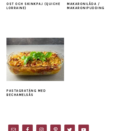
OST OCH SKINKPAJ (QUICHE
MAKARONILÅDA /
LORRAINE)
MAKARONIPUDDING
PASTAGRATÄNG MED
BECHAMELSÅS
PRIMARY
SIDEBAR