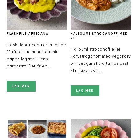
FLÄSKFILÉ AFRICANA
HALLOUMI STROGANOFF MED
RIS
Fläskfilé Africana är en av de
Halloumi stroganoff eller
få rätter jag minns att min
korvstroganoff med vegokorv
pappa lagade. Hans
blir det ganska ofta hos oss!
paradrätt. Det är en ...
Min favorit är ...
LÄS MER
LÄS MER