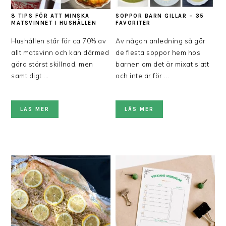
8 TIPS FÖR ATT MINSKA
SOPPOR BARN GILLAR – 35
MATSVINNET I HUSHÅLLEN
FAVORITER
Hushållen står för ca 70% av
Av någon anledning så går
allt matsvinn och kan därmed
de flesta soppor hem hos
göra störst skillnad, men
barnen om det är mixat slätt
samtidigt ...
och inte är för ...
LÄS MER
LÄS MER