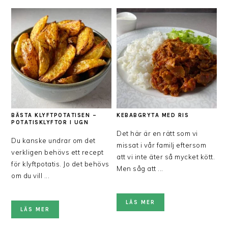
BÄSTA KLYFTPOTATISEN –
KEBABGRYTA MED RIS
POTATISKLYFTOR I UGN
Det här är en rätt som vi
Du kanske undrar om det
missat i vår familj eftersom
verkligen behövs ett recept
att vi inte äter så mycket kött.
för klyftpotatis. Jo det behövs
Men såg att ...
om du vill ...
LÄS MER
LÄS MER