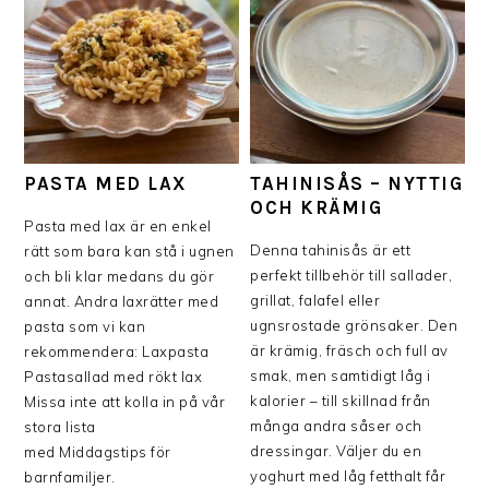
PASTA MED LAX
TAHINISÅS – NYTTIG
OCH KRÄMIG
Pasta med lax är en enkel
Denna tahinisås är ett
rätt som bara kan stå i ugnen
perfekt tillbehör till sallader,
och bli klar medans du gör
grillat, falafel eller
annat. Andra laxrätter med
ugnsrostade grönsaker. Den
pasta som vi kan
är krämig, fräsch och full av
rekommendera: Laxpasta
smak, men samtidigt låg i
Pastasallad med rökt lax
kalorier – till skillnad från
Missa inte att kolla in på vår
många andra såser och
stora lista
dressingar. Väljer du en
med Middagstips för
yoghurt med låg fetthalt får
barnfamiljer.