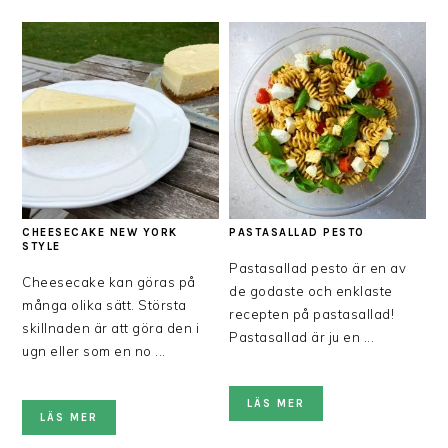
CHEESECAKE NEW YORK
PASTASALLAD PESTO
STYLE
Pastasallad pesto är en av
Cheesecake kan göras på
de godaste och enklaste
många olika sätt. Största
recepten på pastasallad!
skillnaden är att göra den i
Pastasallad är ju en ...
ugn eller som en no ...
LÄS MER
LÄS MER