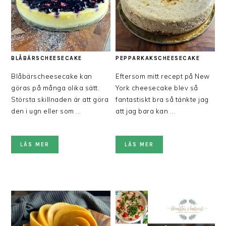
BLÅBÄRSCHEESECAKE
PEPPARKAKSCHEESECAKE
Blåbärscheesecake kan
Eftersom mitt recept på New
göras på många olika sätt.
York cheesecake blev så
Största skillnaden är att göra
fantastiskt bra så tänkte jag
den i ugn eller som ...
att jag bara kan ...
LÄS MER
LÄS MER