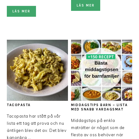
LÄS MER
LÄS MER
TACOPASTA
MIDDAGSTIPS BARN – LISTA
MED SNABB VARDAGSMAT
Tacopasta har stått på vår
Middagstips på enkla
lista ett tag att prova och nu
maträtter är något som de
äntligen blev det av. Det blev
flesta av oss behöver när
kanonbra ...