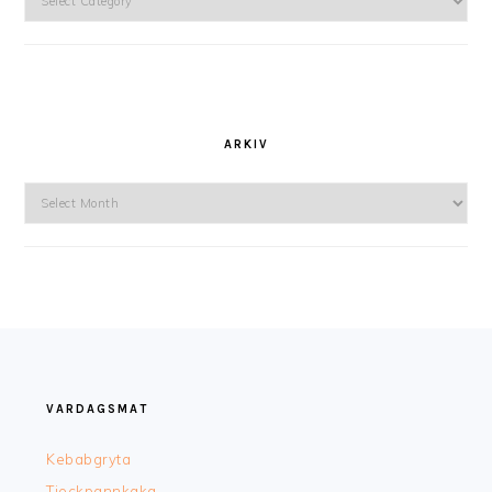
ARKIV
Arkiv
FOOTER
VARDAGSMAT
Kebabgryta
Tjockpannkaka