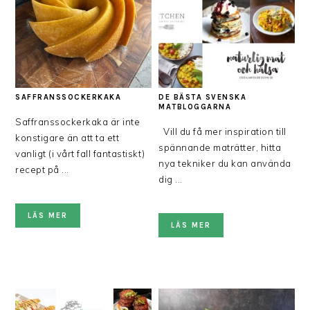
SAFFRANSSOCKERKAKA
DE BÄSTA SVENSKA
MATBLOGGARNA
Saffranssockerkaka är inte
Vill du få mer inspiration till
konstigare än att ta ett
spännande maträtter, hitta
vanligt (i vårt fall fantastiskt)
nya tekniker du kan använda
recept på ...
dig ...
LÄS MER
LÄS MER