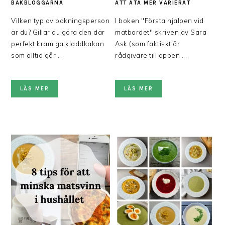
BAKBLOGGARNA
ATT ÄTA MER VARIERAT
Vilken typ av bakningsperson
I boken "Första hjälpen vid
är du? Gillar du göra den där
matbordet" skriven av Sara
perfekt krämiga kladdkakan
Ask (som faktiskt är
som alltid går ...
rådgivare till appen ...
LÄS MER
LÄS MER