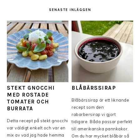
SENASTE INLÄGGEN
STEKT GNOCCHI
BLÅBÄRSSIRAP
MED ROSTADE
Blåbärssirap är ett liknande
TOMATER OCH
recept som den
BURRATA
rabarbersirap vi gjort
Detta recept på stekt gnocchi
tidigare. Båda passar perfekt
var väldigt enkelt och var en
till amerikanska pannkakor.
mix av vad jag hade hemma
Om du har mycket blåbär så