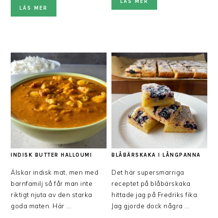
LÄS MER
LÄS MER
INDISK BUTTER HALLOUMI
BLÅBÄRSKAKA I LÅNGPANNA
Älskar indisk mat, men med
Det här supersmarriga
barnfamilj så får man inte
receptet på blåbärskaka
riktigt njuta av den starka
hittade jag på Fredriks fika.
goda maten. Här ...
Jag gjorde dock några ...