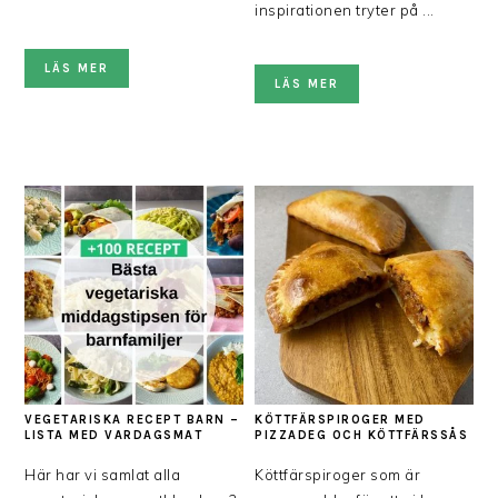
inspirationen tryter på ...
LÄS MER
LÄS MER
VEGETARISKA RECEPT BARN –
KÖTTFÄRSPIROGER MED
LISTA MED VARDAGSMAT
PIZZADEG OCH KÖTTFÄRSSÅS
Här har vi samlat alla
Köttfärspiroger som är