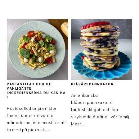
PASTASALLAD OCH DE
BLÅBÄRSPANNKAKOR
VANLIGASTE
INGREDIENSERNA DU KAN HA
Amerikanska
I
blåbärspannkakor är
Pastasallad är ju en stor
fantastiskt gott och har
favorit under de varma
strykande åtgång i vår familj.
månaderna, inte minst för att
Mest ...
ta med på picknick. ...