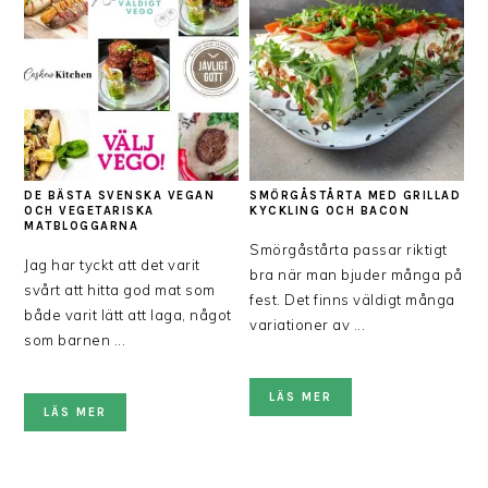
DE BÄSTA SVENSKA VEGAN
SMÖRGÅSTÅRTA MED GRILLAD
OCH VEGETARISKA
KYCKLING OCH BACON
MATBLOGGARNA
Smörgåstårta passar riktigt
Jag har tyckt att det varit
bra när man bjuder många på
svårt att hitta god mat som
fest. Det finns väldigt många
både varit lätt att laga, något
variationer av ...
som barnen ...
LÄS MER
LÄS MER