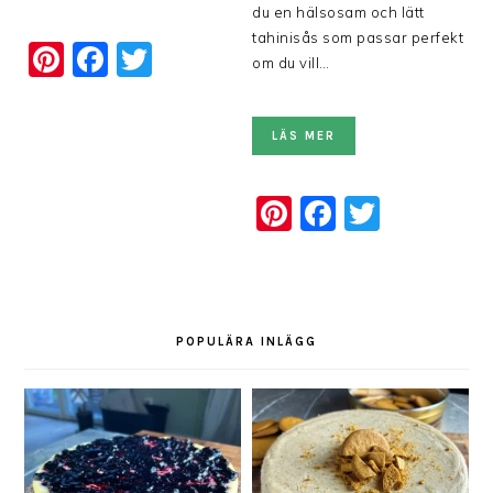
du en hälsosam och lätt
tahinisås som passar perfekt
Pinterest
Facebook
Twitter
om du vill…
LÄS MER
Pinterest
Faceboo
Twitte
POPULÄRA INLÄGG