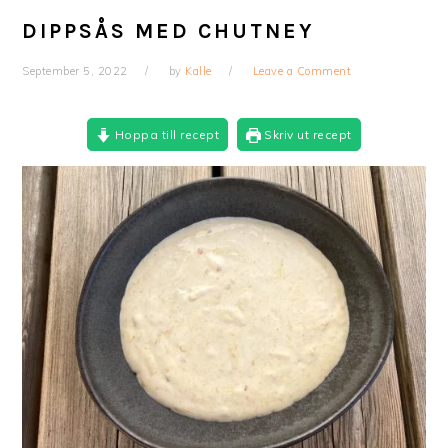
DIPPSÅS MED CHUTNEY
September 5, 2022
by
Kalle
Leave a Comment
Hoppa till recept
Skriv ut recept