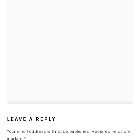
READER
INTERACTIONS
LEAVE A REPLY
Your email address will not be published.
Required fields are
marked
*