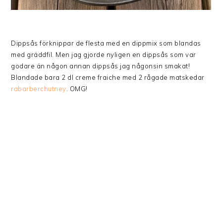
Dippsås förknippar de flesta med en dippmix som blandas
med gräddfil. Men jag gjorde nyligen en dippsås som var
godare än någon annan dippsås jag någonsin smakat!
Blandade bara 2 dl creme fraiche med 2 rågade matskedar
rabarberchutney
. OMG!