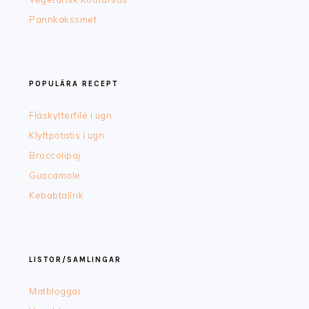
Pannkakssmet
POPULÄRA RECEPT
Fläskytterfilè i ugn
Klyftpotatis i ugn
Broccolipaj
Guacamole
Kebabtallrik
LISTOR/SAMLINGAR
Matbloggar