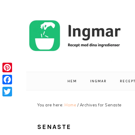
Skip
Skip
Skip
Skip
to
to
to
to
primary
main
primary
footer
navigation
content
sidebar
Pinterest
HEM
INGMAR
RECEP
Facebook
Twitter
You are here:
Home
/
Archives for Senaste
SENASTE