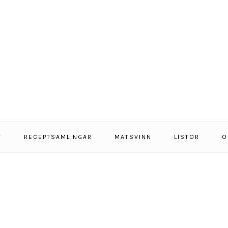
T
RECEPTSAMLINGAR
MATSVINN
LISTOR
O