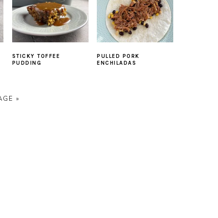
PULLED PORK
STICKY TOFFEE
ENCHILADAS
PUDDING
AGE »