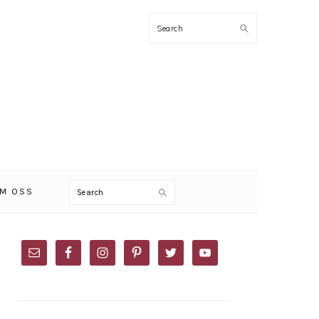
Search
Search
M OSS
PRIMARY
SIDEBAR