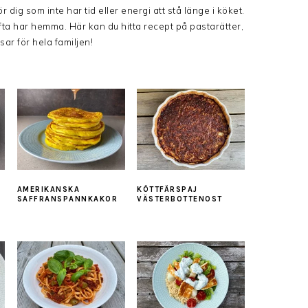
dig som inte har tid eller energi att stå länge i köket.
ta har hemma. Här kan du hitta recept på pastarätter,
r för hela familjen!
AMERIKANSKA
KÖTTFÄRSPAJ
SAFFRANSPANNKAKOR
VÄSTERBOTTENOST