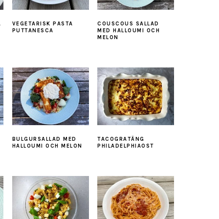
A
VEGETARISK PASTA
COUSCOUS SALLAD
PUTTANESCA
MED HALLOUMI OCH
MELON
BULGURSALLAD MED
TACOGRATÄNG
HALLOUMI OCH MELON
PHILADELPHIAOST