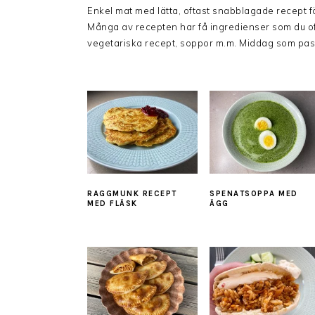
Enkel mat med lätta, oftast snabblagade recept för 
Många av recepten har få ingredienser som du of
vegetariska recept, soppor m.m. Middag som passa
RAGGMUNK RECEPT
SPENATSOPPA MED
MED FLÄSK
ÄGG