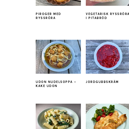
PIROGER MED
VEGETARISK RYSSRÖR
RYSSRÖRA
I PITABRÖD
UDON NUDELSOPPA –
JORDGUBBSKRÄM
KAKE UDON