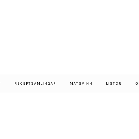
T
RECEPTSAMLINGAR
MATSVINN
LISTOR
O