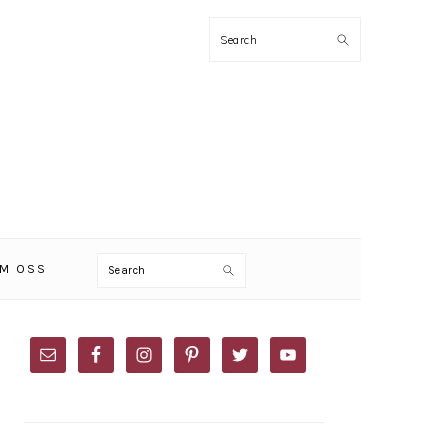
Search
Search
M OSS
PRIMARY
SIDEBAR