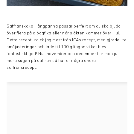
Saffranskaka i långpanna passar perfekt om du ska bjuda
över flera på glöggfika eller när släkten kommer över i jul.
Detta recept utgick jag mest från ICAs recept, men gjorde lite
småjusteringar och lade till 100 g lingon vilket blev
fantastiskt gott! Nu i november och december blir man ju
mera sugen på saffran så här är några andra
saffransrecept: