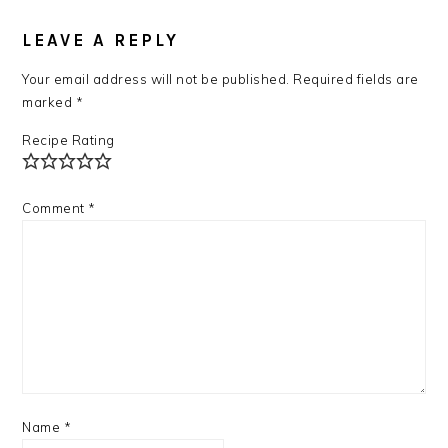
READER
INTERACTIONS
LEAVE A REPLY
Your email address will not be published.
Required fields are
marked
*
Recipe Rating
Comment
*
Name
*