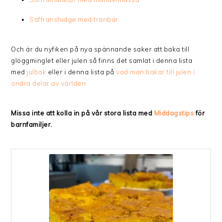
Saffransfudge med tranbär
Och är du nyfiken på nya spännande saker att baka till
glöggminglet eller julen så finns det samlat i denna lista
med
julbak
eller i denna lista på
vad man bakar till julen i
andra delar av världen
Missa inte att kolla in på vår stora lista med
Middagstips
för
barnfamiljer.