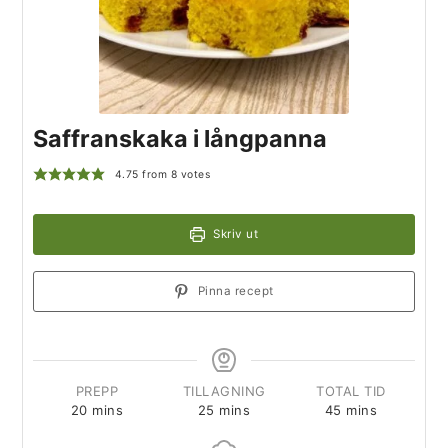
Saffranskaka i långpanna
4.75
from
8
votes
Skriv ut
Pinna recept
PREPP
TILLAGNING
TOTAL TID
20
mins
25
mins
45
mins