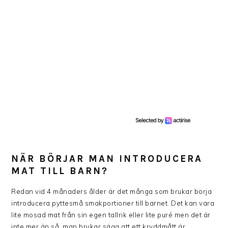
NÄR BÖRJAR MAN INTRODUCERA
MAT TILL BARN?
Redan vid 4 månaders ålder är det många som brukar börja
introducera pyttesmå smakportioner till barnet. Det kan vara
lite mosad mat från sin egen tallrik eller lite puré men det är
inte mer än så, man brukar säga att ett kryddmått är