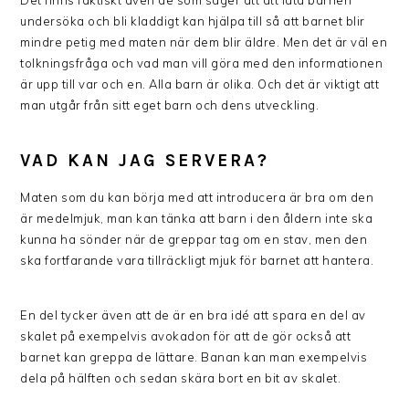
undersöka och bli kladdigt kan hjälpa till så att barnet blir
mindre petig med maten när dem blir äldre. Men det är väl en
tolkningsfråga och vad man vill göra med den informationen
är upp till var och en. Alla barn är olika. Och det är viktigt att
man utgår från sitt eget barn och dens utveckling.
VAD KAN JAG SERVERA?
Maten som du kan börja med att introducera är bra om den
är medelmjuk, man kan tänka att barn i den åldern inte ska
kunna ha sönder när de greppar tag om en stav, men den
ska fortfarande vara tillräckligt mjuk för barnet att hantera.
En del tycker även att de är en bra idé att spara en del av
skalet på exempelvis avokadon för att de gör också att
barnet kan greppa de lättare. Banan kan man exempelvis
dela på hälften och sedan skära bort en bit av skalet.