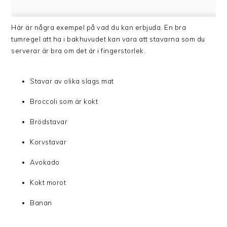
Här är några exempel på vad du kan erbjuda. En bra
tumregel att ha i bakhuvudet kan vara att stavarna som du
serverar är bra om det är i fingerstorlek.
Stavar av olika slags mat
Broccoli som är kokt
Brödstavar
Korvstavar
Avokado
Kokt morot
Banan