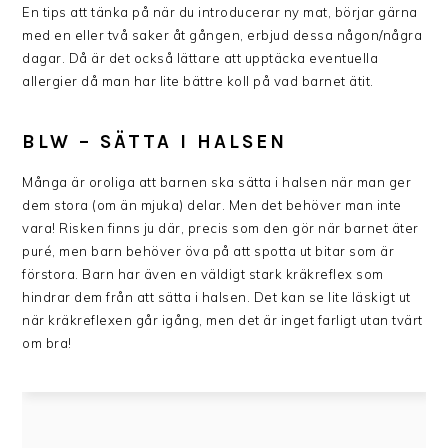
En tips att tänka på när du introducerar ny mat, börjar gärna
med en eller två saker åt gången, erbjud dessa någon/några
dagar. Då är det också lättare att upptäcka eventuella
allergier då man har lite bättre koll på vad barnet ätit.
BLW – SÄTTA I HALSEN
Många är oroliga att barnen ska sätta i halsen när man ger
dem stora (om än mjuka) delar. Men det behöver man inte
vara! Risken finns ju där, precis som den gör när barnet äter
puré, men barn behöver öva på att spotta ut bitar som är
förstora. Barn har även en väldigt stark kräkreflex som
hindrar dem från att sätta i halsen. Det kan se lite läskigt ut
när kräkreflexen går igång, men det är inget farligt utan tvärt
om bra!