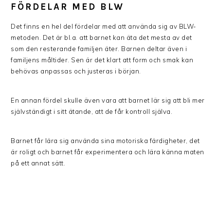
FÖRDELAR MED BLW
Det finns en hel del fördelar med att använda sig av BLW-
metoden. Det är bl.a. att barnet kan äta det mesta av det
som den resterande familjen äter. Barnen deltar även i
familjens måltider. Sen är det klart att form och smak kan
behövas anpassas och justeras i början.
En annan fördel skulle även vara att barnet lär sig att bli mer
självständigt i sitt ätande, att de får kontroll själva.
Barnet får lära sig använda sina motoriska färdigheter, det
är roligt och barnet får experimentera och lära känna maten
på ett annat sätt.