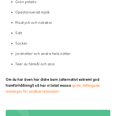
Grön potatis
Opastöriserad mjölk
Risdryck och riskakor
Salt
Socker
Jordnötter och andra hela nötter
Teer av fänkål och anis
Om du har även har äldre barn (alternativt extremt god
framförhållning!) så har vi listat massa
goda, lättlagade
middagar för småbarnsfamiljer!