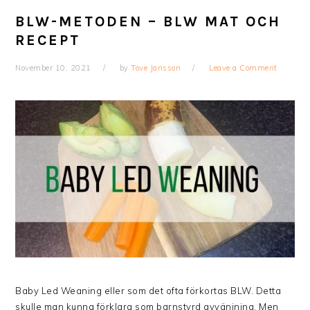
BLW-METODEN – BLW MAT OCH
RECEPT
November 10, 2021
by
Tove Jansson
Leave a Comment
Baby Led Weaning eller som det ofta förkortas BLW. Detta
skulle man kunna förklara som barnstyrd avvänjning. Men