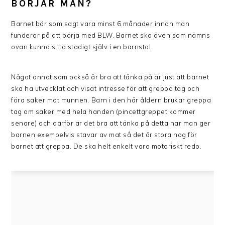
BÖRJAR MAN?
Barnet bör som sagt vara minst 6 månader innan man
funderar på att börja med BLW. Barnet ska även som nämns
ovan kunna sitta stadigt själv i en barnstol.
Något annat som också är bra att tänka på är just att barnet
ska ha utvecklat och visat intresse för att greppa tag och
föra saker mot munnen. Barn i den här åldern brukar greppa
tag om saker med hela handen (pincettgreppet kommer
senare) och därför är det bra att tänka på detta när man ger
barnen exempelvis stavar av mat så det är stora nog för
barnet att greppa. De ska helt enkelt vara motoriskt redo.