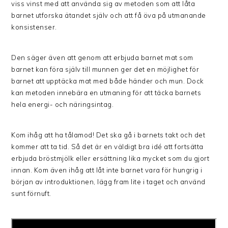
viss vinst med att använda sig av metoden som att låta
barnet utforska ätandet själv och att få öva på utmanande
konsistenser.
Den säger även att genom att erbjuda barnet mat som
barnet kan föra själv till munnen ger det en möjlighet för
barnet att upptäcka mat med både händer och mun. Dock
kan metoden innebära en utmaning för att täcka barnets
hela energi- och näringsintag.
Kom ihåg att ha tålamod! Det ska gå i barnets takt och det
kommer att ta tid. Så det är en väldigt bra idé att fortsätta
erbjuda bröstmjölk eller ersättning lika mycket som du gjort
innan. Kom även ihåg att låt inte barnet vara för hungrig i
början av introduktionen, lägg fram lite i taget och använd
sunt förnuft.