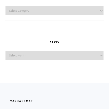
Kategorier
ARKIV
Arkiv
FOOTER
VARDAGSMAT