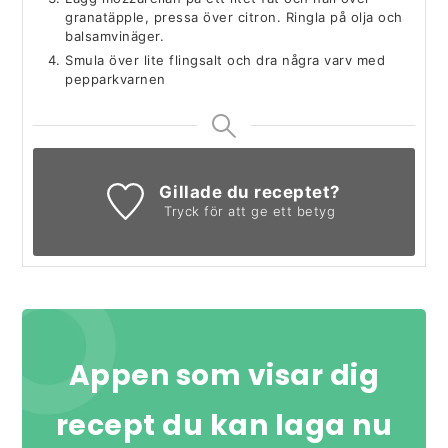
granatäpple, pressa över citron. Ringla på olja och
balsamvinäger.
Smula över lite flingsalt och dra några varv med
pepparkvarnen
Gillade du receptet?
Tryck för att ge ett betyg
Appen som visar dig
recept du kan laga nu