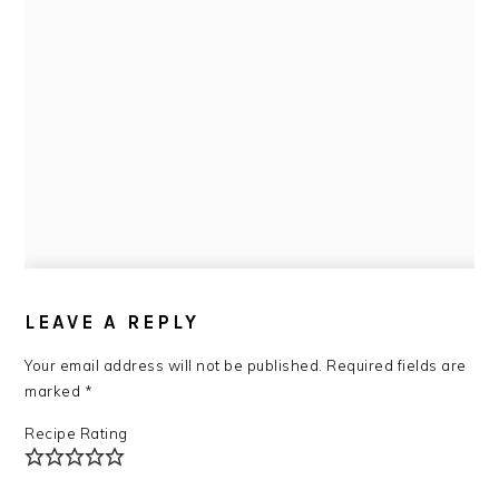
READER
INTERACTIONS
LEAVE A REPLY
Your email address will not be published.
Required fields are
marked
*
Recipe Rating