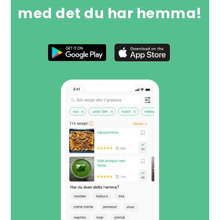
med det du har hemma!