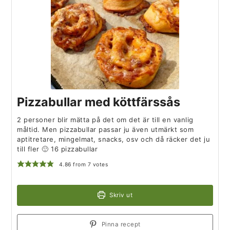
Pizzabullar med köttfärssås
2 personer blir mätta på det om det är till en vanlig
måltid. Men pizzabullar passar ju även utmärkt som
aptitretare, mingelmat, snacks, osv och då räcker det ju
till fler 🙂 16 pizzabullar
4.86
from
7
votes
Skriv ut
Pinna recept