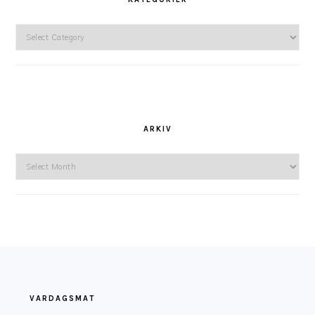
Kategorier
ARKIV
Arkiv
FOOTER
VARDAGSMAT