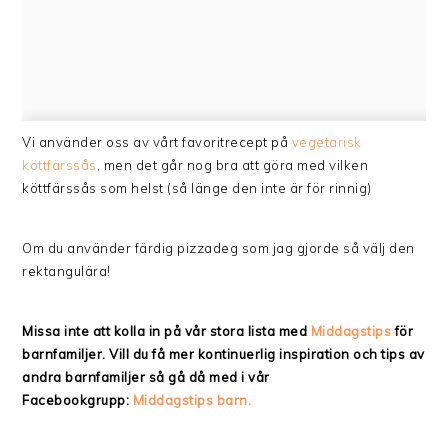
Vi använder oss av vårt favoritrecept på
vegetarisk
köttfärssås
, men det går nog bra att göra med vilken
köttfärssås som helst (så länge den inte är för rinnig)
Om du använder färdig pizzadeg som jag gjorde så välj den
rektangulära!
Missa inte att kolla in på vår stora lista med
Middagstips
för
barnfamiljer. Vill du få mer kontinuerlig inspiration och tips av
andra barnfamiljer så gå då med i vår
Facebookgrupp:
Middagstips barn.