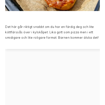
Det här går riktigt snabbt om du har en färdig deg och lite
köttfärssås över i kylskåpet. Lika gott som pizza men i ett
smidigare och lite roligare format. Barnen kommer älska det!