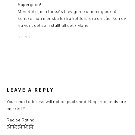
Supergoda!
Men Sofie, min färssås blev ganska rinning också,
kanske man mer ska tänka köttfärsröra än sås. Kan ev
ha varit det som ställt till det./ Marie
REPLY
LEAVE A REPLY
Your email address will not be published.
Required fields are
marked
*
Recipe Rating