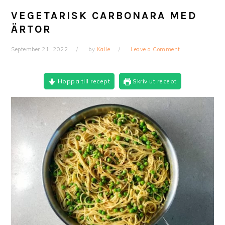
VEGETARISK CARBONARA MED
ÄRTOR
September 21, 2022
by
Kalle
Leave a Comment
Hoppa till recept
Skriv ut recept