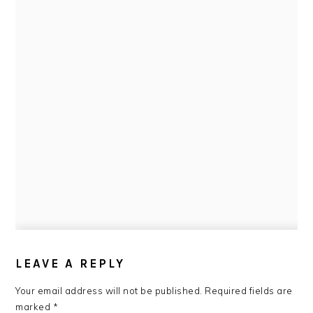
READER
INTERACTIONS
LEAVE A REPLY
Your email address will not be published.
Required fields are
marked
*