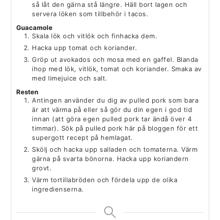
så låt den gärna stå längre. Häll bort lagen och
servera löken som tillbehör i tacos.
Guacamole
Skala lök och vitlök och finhacka dem.
Hacka upp tomat och koriander.
Gröp ut avokados och mosa med en gaffel. Blanda
ihop med lök, vitlök, tomat och koriander. Smaka av
med limejuice och salt.
Resten
Antingen använder du dig av pulled pork som bara
är att värma på eller så gör du din egen i god tid
innan (att göra egen pulled pork tar ändå över 4
timmar). Sök på pulled pork här på bloggen för ett
supergott recept på hemlagat.
Skölj och hacka upp salladen och tomaterna. Värm
gärna på svarta bönorna. Hacka upp koriandern
grovt.
Värm tortillabröden och fördela upp de olika
ingredienserna.