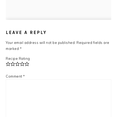
READER
INTERACTIONS
LEAVE A REPLY
Your email address will not be published.
Required fields are
marked
*
Recipe Rating
Comment
*