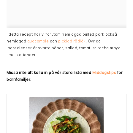
I detta recept har vi förutom hemlagad pulled pork också
hemlagad
guacamole
och
picklad rödlök
. Övriga
ingredienser är svarta bönor, sallad, tomat, sriracha mayo,
lime, koriander.
Missa inte att kolla in på vår stora lista med
Middagstips
för
barnfamiljer.