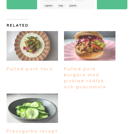
RELATED
Pulled pork taco
Pulled pork
burgare med
picklad rödlök
och guacamole
Pressgurka recept