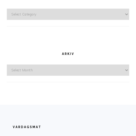
Kategorier
ARKIV
Arkiv
FOOTER
VARDAGSMAT