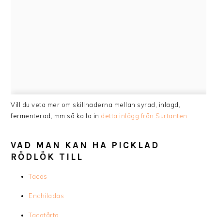
Vill du veta mer om skillnaderna mellan syrad, inlagd,
fermenterad, mm så kolla in
detta inlägg från Surtanten
VAD MAN KAN HA PICKLAD
RÖDLÖK TILL
Tacos
Enchiladas
Tacotårta