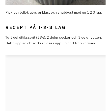
Picklad rödlök görs enklast och snabbast med en 1 2 3 lag.
RECEPT PÅ 1-2-3 LAG
Ta 1 del ättikssprit (12%), 2 delar socker och 3 delar vatten.
Hetta upp så att sockret löses upp. Ta bort från värmen.