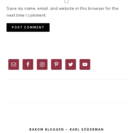
Save my name, email, and website in this browser for the
next time I comment.
PRIMARY
SIDEBAR
BAKOM BLOGGEN – KARL SÖDERMAN