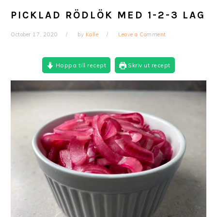
PICKLAD RÖDLÖK MED 1-2-3 LAG
October 17, 2020
by
Kalle
Leave a Comment
Hoppa till recept
Skriv ut recept