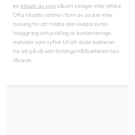
en
tillsats
av syra
såsom vinäger eller ättika.
Ofta tillsätts sötma i form av socker eller
honung för att mildra den skarpa syran.
Inläggning och pickling är konserverings-
metoder som syftar till att döda bakterier
för att på så sätt förlänga hållbarheten hos
råvaran.