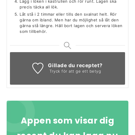
Lägg i löken i kastrullen och rör runt. Lagen ska
precis täcka all lök.
Låt stå i 2 timmar eller tills den svalnat helt. Rör
gärna om ibland. Men har du möjlighet så låt den
gärna stå längre. Häll bort lagen och servera löken
som tillbehör.
Gillade du receptet?
Tryck för att ge ett betyg
Appen som visar dig