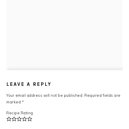
READER
INTERACTIONS
LEAVE A REPLY
Your email address will not be published.
Required fields are
marked
*
Recipe Rating