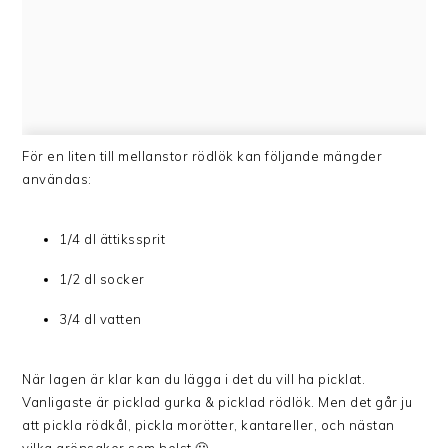
För en liten till mellanstor rödlök kan följande mängder
användas:
1/4 dl ättikssprit
1/2 dl socker
3/4 dl vatten
När lagen är klar kan du lägga i det du vill ha picklat.
Vanligaste är picklad gurka & picklad rödlök. Men det går ju
att pickla rödkål, pickla morötter, kantareller, och nästan