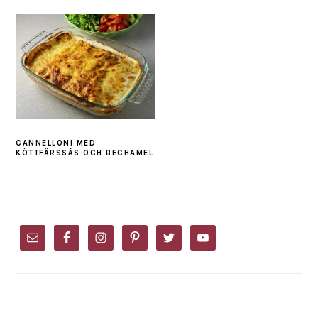
CANNELLONI MED
KÖTTFÄRSSÅS OCH BECHAMEL
PRIMARY
SIDEBAR