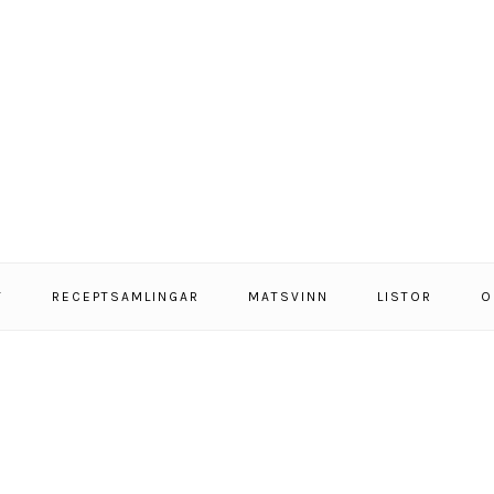
T
RECEPTSAMLINGAR
MATSVINN
LISTOR
O