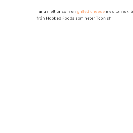
Tuna melt är som en
grilled cheese
med tonfisk. S
från Hooked Foods som heter Toonish.