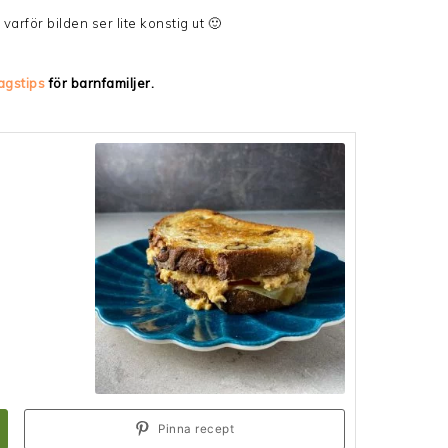
arför bilden ser lite konstig ut 🙂
agstips
för barnfamiljer.
Pinna recept