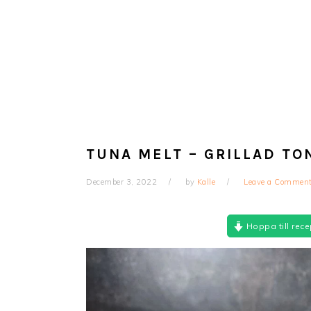
TUNA MELT – GRILLAD T
December 3, 2022
by
Kalle
Leave a Commen
Hoppa till rece