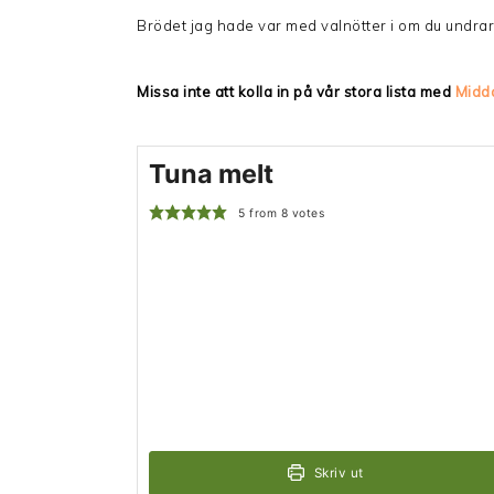
Brödet jag hade var med valnötter i om du undrar v
Missa inte att kolla in på vår stora lista med
Midd
Tuna melt
5
from
8
votes
Skriv ut