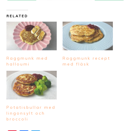
RELATED
Raggmunk med
Raggmunk recept
halloumi
med fläsk
Potatisbullar med
lingonsylt och
broccoli