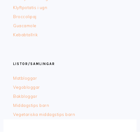
Klyftpotatis i ugn
Broccolipaj
Guacamole
Kebabtallrik
LISTOR/SAMLINGAR
Matbloggar
Vegobloggar
Bakbloggar
Middagstips barn
Vegetariska middagstips barn