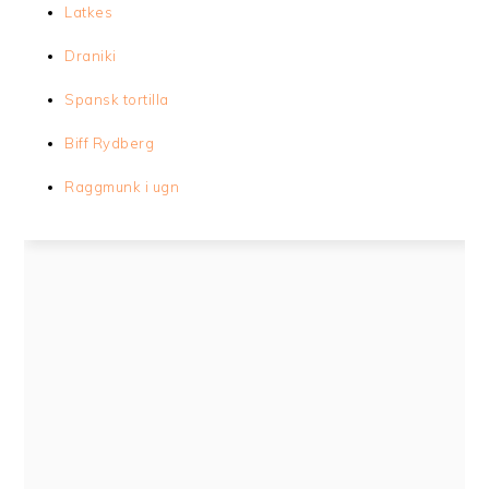
Latkes
Draniki
Spansk tortilla
Biff Rydberg
Raggmunk i ugn