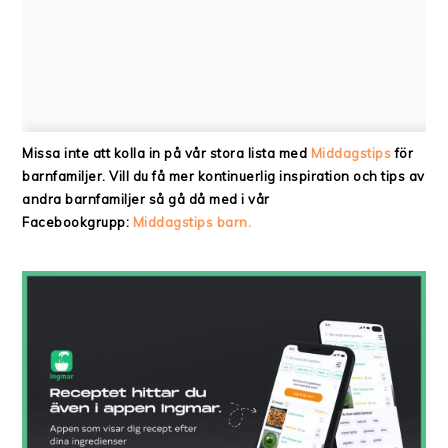
Missa inte att kolla in på vår stora lista med
Middagstips
för
barnfamiljer. Vill du få mer kontinuerlig inspiration och tips av
andra barnfamiljer så gå då med i vår
Facebookgrupp:
Middagstips barn.