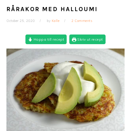
RÅRAKOR MED HALLOUMI
October 25, 2020
by
Kalle
2 Comments
Hoppa till recept
Skriv ut recept