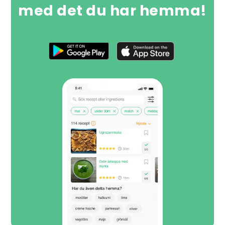
med det du har hemma!