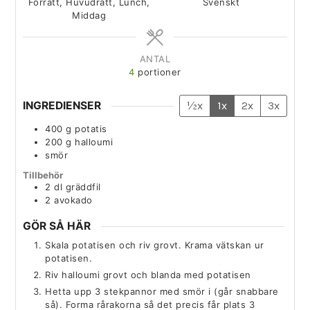
Förrätt, Huvudrätt, Lunch,
Svenskt
Middag
ANTAL
4
portioner
INGREDIENSER
½x
1x
2x
3x
400
g
potatis
200
g
halloumi
smör
Tillbehör
2
dl
gräddfil
2
avokado
GÖR SÅ HÄR
Skala potatisen och riv grovt. Krama vätskan ur
potatisen.
Riv halloumi grovt och blanda med potatisen
Hetta upp 3 stekpannor med smör i (går snabbare
så). Forma rårakorna så det precis får plats 3