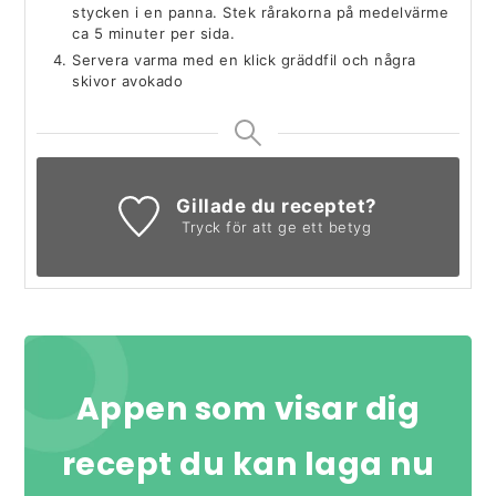
stycken i en panna. Stek rårakorna på medelvärme
ca 5 minuter per sida.
Servera varma med en klick gräddfil och några
skivor avokado
Gillade du receptet?
Tryck för att ge ett betyg
Appen som visar dig
recept du kan laga nu