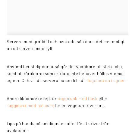
Servera med gräddfil och avokado så känns det mer matigt
än att servera med sylt.
Använd fler stekpannor så går det snabbare att steka alla,
samt att rårakorna som är klara inte behöver hållas varma i
ugnen. Och vill du servera bacon till så
tillaga bacon i ugnen
.
Andra liknande recept är
raggmunk med fläsk
eller
raggmunk med halloumi
för en vegetarisk variant.
Tips på hur du på smidigaste sättet får ut skivor från
avokadon: