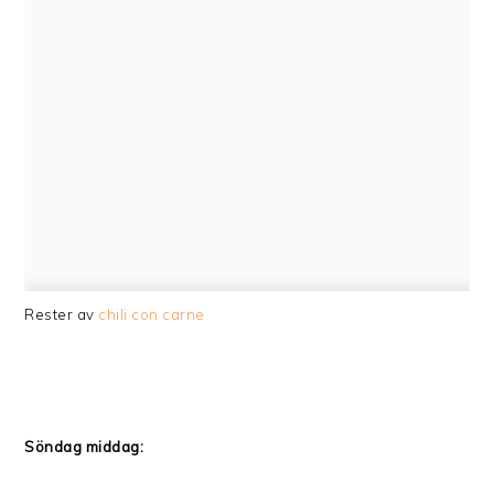
Rester av
chili con carne
Söndag middag: