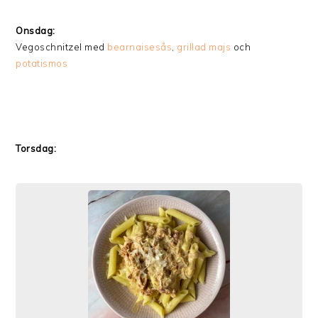
Onsdag:
Vegoschnitzel med
bearnaisesås
,
grillad majs
och
potatismos
Torsdag: