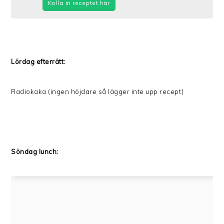
Kolla in receptet här
Lördag efterrätt:
Radiokaka (ingen höjdare så lägger inte upp recept)
Söndag lunch: