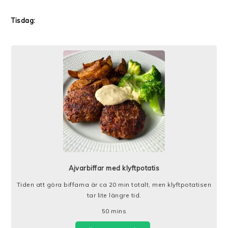
Tisdag:
Ajvarbiffar med klyftpotatis
Tiden att göra biffarna är ca 20 min totalt, men klyftpotatisen
tar lite längre tid.
50
mins