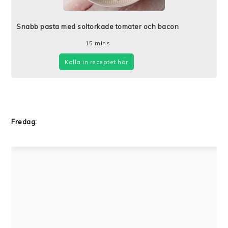
Snabb pasta med soltorkade tomater och bacon
15
mins
Kolla in receptet här
Fredag: