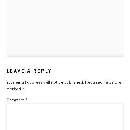
READER
INTERACTIONS
LEAVE A REPLY
Your email address will not be published.
Required fields are
marked
*
Comment
*