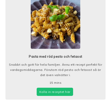
Pasta med röd pesto och fetaost
Snabbt och gott för hela familjen. Ännu ett recept perfekt för
vardagsmiddagarna. Förutom röd pesto och fetaost så är
det även valnötter i.
15
mins
Kolla in receptet här