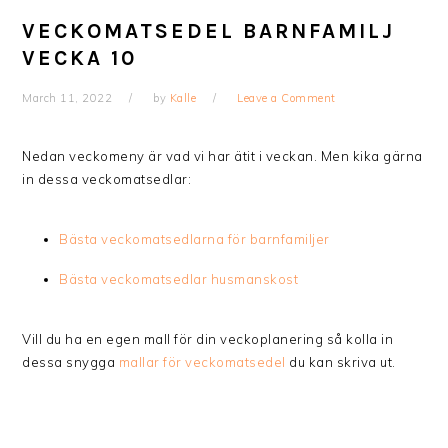
VECKOMATSEDEL BARNFAMILJ
VECKA 10
March 11, 2022
by
Kalle
Leave a Comment
Nedan veckomeny är vad vi har ätit i veckan. Men kika gärna
in dessa veckomatsedlar:
Bästa veckomatsedlarna för barnfamiljer
Bästa veckomatsedlar husmanskost
Vill du ha en egen mall för din veckoplanering så kolla in
dessa snygga
mallar för veckomatsedel
du kan skriva ut.