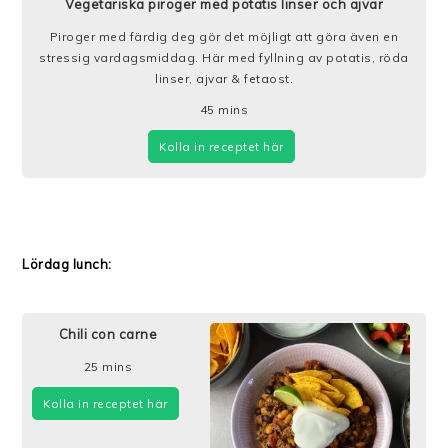
Vegetariska piroger med potatis linser och ajvar
Piroger med färdig deg gör det möjligt att göra även en
stressig vardagsmiddag. Här med fyllning av potatis, röda
linser, ajvar & fetaost.
45
mins
Kolla in receptet här
Lördag lunch:
Chili con carne
25
mins
Kolla in receptet här