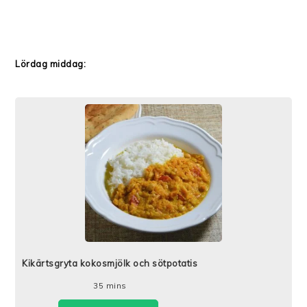
Lördag middag:
Kikärtsgryta kokosmjölk och sötpotatis
35
mins