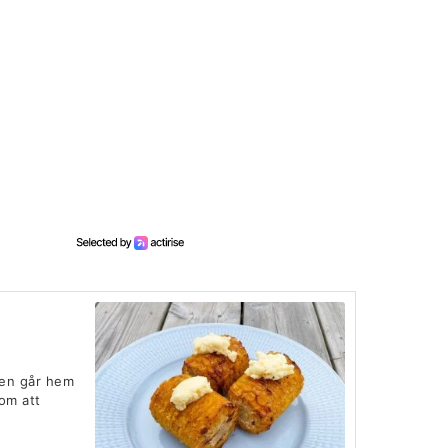
igen går hem
nom att