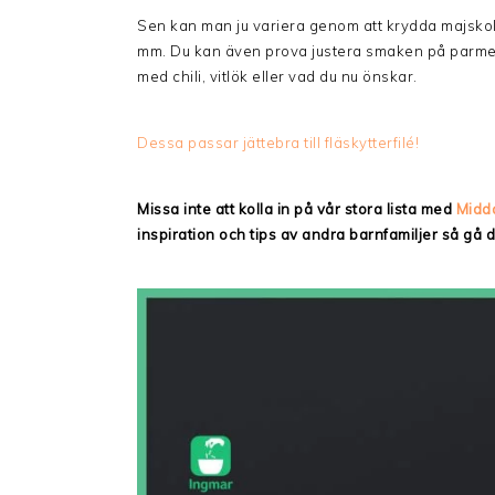
Sen kan man ju variera genom att krydda majskolva
mm. Du kan även prova justera smaken på parmesans
med chili, vitlök eller vad du nu önskar.
Dessa passar jättebra till fläskytterfilé!
Missa inte att kolla in på vår stora lista med
Midd
inspiration och tips av andra barnfamiljer så gå