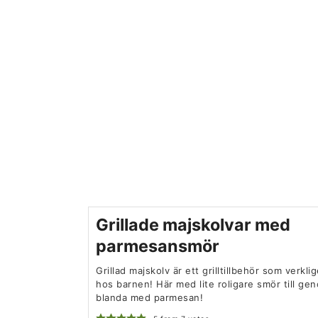
Grillade majskolvar med
parmesansmör
Grillad majskolv är ett grilltillbehör som verkl
hos barnen! Här med lite roligare smör till ge
blanda med parmesan!