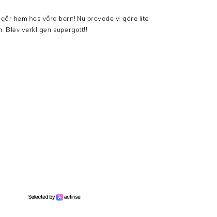
en går hem hos våra barn! Nu provade vi göra lite
. Blev verkligen supergott!!