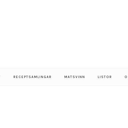
T
RECEPTSAMLINGAR
MATSVINN
LISTOR
O