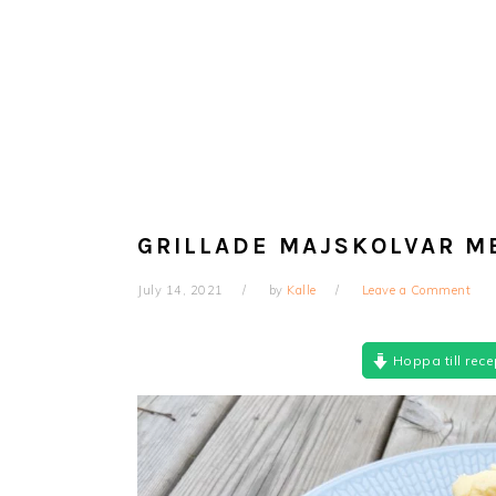
GRILLADE MAJSKOLVAR 
July 14, 2021
by
Kalle
Leave a Comment
Hoppa till rece