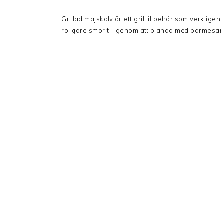
Grillad majskolv är ett grilltillbehör som verklig
roligare smör till genom att blanda med parmesan