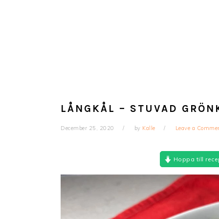
LÅNGKÅL – STUVAD GRÖN
December 25, 2020
by
Kalle
Leave a Comme
Hoppa till rece