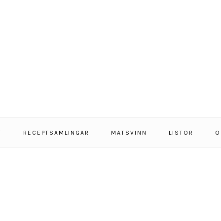
T
RECEPTSAMLINGAR
MATSVINN
LISTOR
O