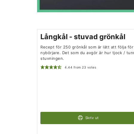
Långkål - stuvad grönkål
Recept för 250 grönkål som är lätt att följa för
nybörjare. Det som du avgör är hur tjock / tunn
stuvningen.
4.44
from
23
votes
Skriv ut