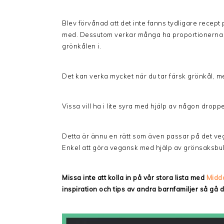
Blev förvånad att det inte fanns tydligare recept
med. Dessutom verkar många ha proportionerna hel
grönkålen i.
Det kan verka mycket när du tar färsk grönkål, me
Vissa vill ha i lite syra med hjälp av någon droppe
Detta är ännu en rätt som även passar på det veg
Enkel att göra vegansk med hjälp av grönsaksbul
Missa inte att kolla in på vår stora lista med
Midd
inspiration och tips av andra barnfamiljer så gå