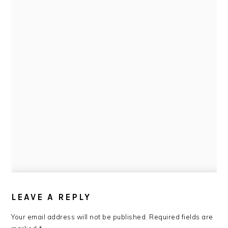
READER
INTERACTIONS
LEAVE A REPLY
Your email address will not be published.
Required fields are