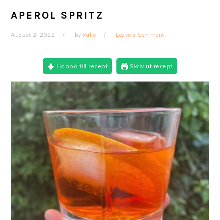
APEROL SPRITZ
August 2, 2022
by
Kalle
Leave a Comment
Hoppa till recept
Skriv ut recept