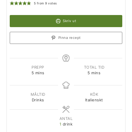
5
from
9
votes
Skriv ut
Pinna recept
PREPP
TOTAL TID
5
mins
5
mins
MÅLTID
KÖK
Drinks
Italienskt
ANTAL
1
drink