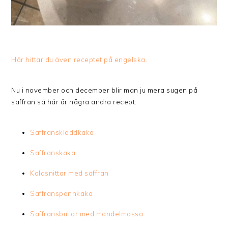
Här hittar du även receptet på engelska.
Nu i november och december blir man ju mera sugen på
saffran så här är några andra recept:
Saffranskladdkaka
Saffranskaka
Kolasnittar med saffran
Saffranspannkaka
Saffransbullar med mandelmassa