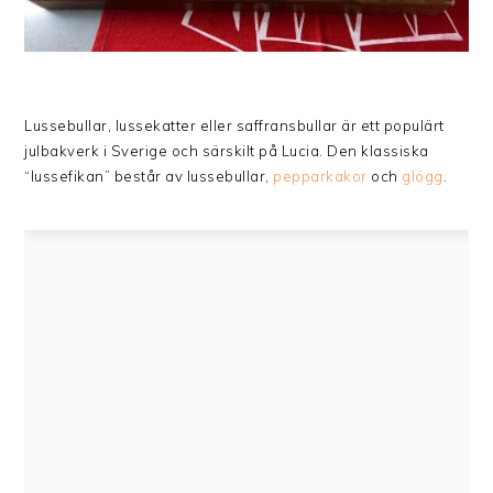
Lussebullar, lussekatter eller saffransbullar är ett populärt
julbakverk i Sverige och särskilt på Lucia. Den klassiska
“lussefikan” består av lussebullar,
pepparkakor
och
glögg
.