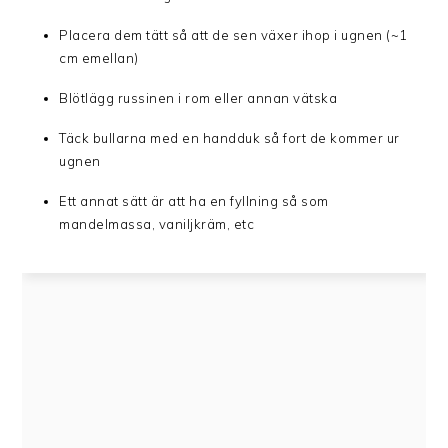
Placera dem tätt så att de sen växer ihop i ugnen (~1
cm emellan)
Blötlägg russinen i rom eller annan vätska
Täck bullarna med en handduk så fort de kommer ur
ugnen
Ett annat sätt är att ha en fyllning så som
mandelmassa, vaniljkräm, etc