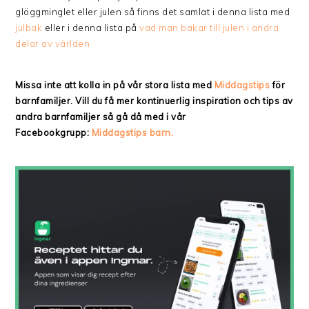
glöggminglet eller julen så finns det samlat i denna lista med
julbak
eller i denna lista på
vad man bakar till julen i andra
delar av världen
Missa inte att kolla in på vår stora lista med
Middagstips
för
barnfamiljer. Vill du få mer kontinuerlig inspiration och tips av
andra barnfamiljer så gå då med i vår
Facebookgrupp:
Middagstips barn.