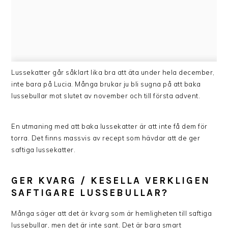
Lussekatter går såklart lika bra att äta under hela december,
inte bara på Lucia. Många brukar ju bli sugna på att baka
lussebullar mot slutet av november och till första advent.
En utmaning med att baka lussekatter är att inte få dem för
torra. Det finns massvis av recept som hävdar att de ger
saftiga lussekatter.
GER KVARG / KESELLA VERKLIGEN
SAFTIGARE LUSSEBULLAR?
Många säger att det är kvarg som är hemligheten till saftiga
lussebullar, men det är inte sant. Det är bara smart