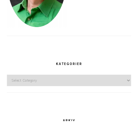
KATEGORIER
Kategorier
ARKIV
Arkiv