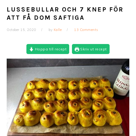
LUSSEBULLAR OCH 7 KNEP FÖR
ATT FÅ DOM SAFTIGA
October 15, 2020
by
Kalle
13 Comments
Hoppa till recept
Skriv ut recept