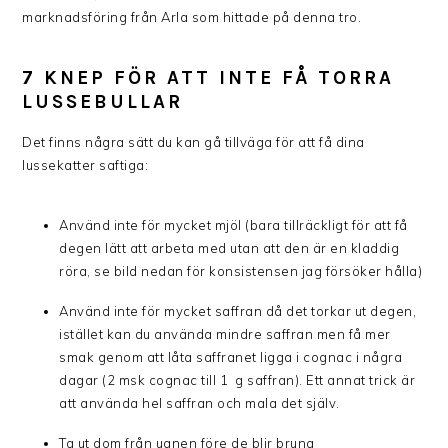
marknadsföring från Arla som hittade på denna tro.
7 KNEP FÖR ATT INTE FÅ TORRA
LUSSEBULLAR
Det finns några sätt du kan gå tillväga för att få dina
lussekatter saftiga:
Använd inte för mycket mjöl (bara tillräckligt för att få
degen lätt att arbeta med utan att den är en kladdig
röra, se bild nedan för konsistensen jag försöker hålla)
Använd inte för mycket saffran då det torkar ut degen,
istället kan du använda mindre saffran men få mer
smak genom att låta saffranet ligga i cognac i några
dagar (2 msk cognac till 1 g saffran). Ett annat trick är
att använda hel saffran och mala det själv.
Ta ut dom från ugnen före de blir bruna