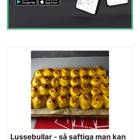
Lussebullar - så saftiga man kan