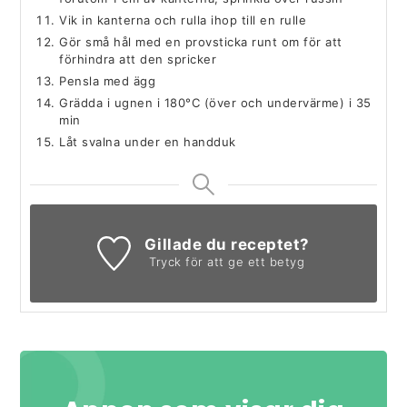
Vik in kanterna och rulla ihop till en rulle
Gör små hål med en provsticka runt om för att
förhindra att den spricker
Pensla med ägg
Grädda i ugnen i 180°C (över och undervärme) i 35
min
Låt svalna under en handduk
Gillade du receptet?
Tryck för att ge ett betyg