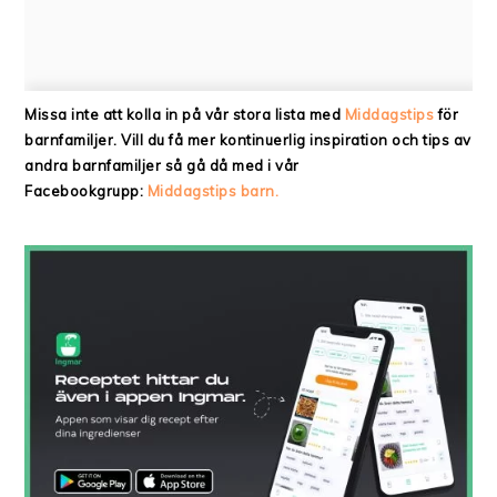
Missa inte att kolla in på vår stora lista med
Middagstips
för
barnfamiljer. Vill du få mer kontinuerlig inspiration och tips av
andra barnfamiljer så gå då med i vår
Facebookgrupp:
Middagstips barn.