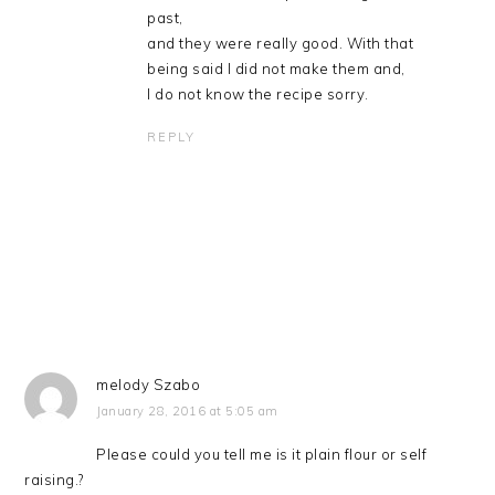
past,
and they were really good. With that
being said I did not make them and,
I do not know the recipe sorry.
REPLY
melody Szabo
January 28, 2016 at 5:05 am
Please could you tell me is it plain flour or self
raising.?