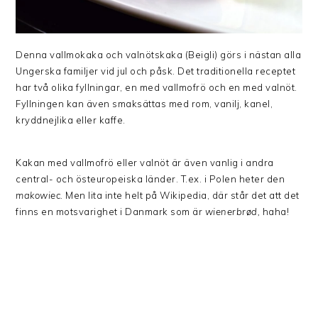
Denna vallmokaka och valnötskaka (Beigli) görs i nästan alla
Ungerska familjer vid jul och påsk. Det traditionella receptet
har två olika fyllningar, en med vallmofrö och en med valnöt.
Fyllningen kan även smaksättas med rom, vanilj, kanel,
kryddnejlika eller kaffe.
Kakan med vallmofrö eller valnöt är även vanlig i andra
central- och östeuropeiska länder. T.ex. i Polen heter den
makowiec.
Men lita inte helt på Wikipedia, där står det att det
finns en motsvarighet i Danmark som är
wienerbrød,
haha!