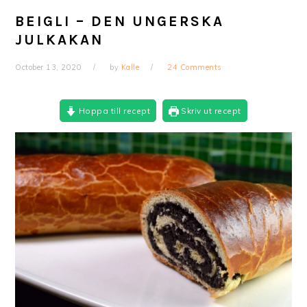
BEIGLI – DEN UNGERSKA
JULKAKAN
October 13, 2020
by
Kalle
24 Comments
Hoppa till recept
Skriv ut recept