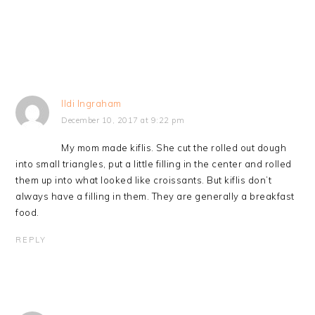
Ildi Ingraham
December 10, 2017 at 9:22 pm
My mom made kiflis. She cut the rolled out dough
into small triangles, put a little filling in the center and rolled
them up into what looked like croissants. But kiflis don’t
always have a filling in them. They are generally a breakfast
food.
REPLY