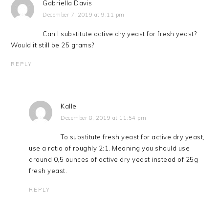
Gabriella Davis
December 7, 2019 at 9:11 pm
Can I substitute active dry yeast for fresh yeast?
Would it still be 25 grams?
REPLY
Kalle
December 8, 2019 at 11:54 pm
To substitute fresh yeast for active dry yeast,
use a ratio of roughly 2:1. Meaning you should use
around 0,5 ounces of active dry yeast instead of 25g
fresh yeast.
REPLY