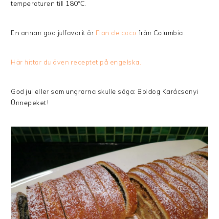
temperaturen till 180°C.
En annan god julfavorit är
Flan de coco
från Columbia.
Här hittar du även receptet på engelska.
God jul eller som ungrarna skulle säga: Boldog Karácsonyi
Ünnepeket!