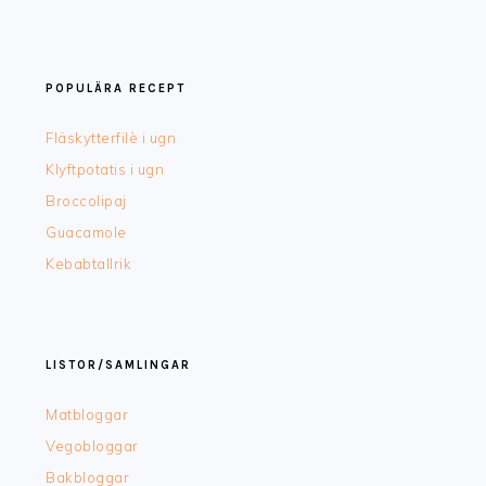
POPULÄRA RECEPT
Fläskytterfilè i ugn
Klyftpotatis i ugn
Broccolipaj
Guacamole
Kebabtallrik
LISTOR/SAMLINGAR
Matbloggar
Vegobloggar
Bakbloggar