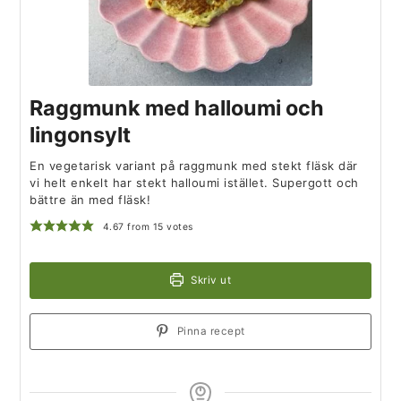
Raggmunk med halloumi och
lingonsylt
En vegetarisk variant på raggmunk med stekt fläsk där
vi helt enkelt har stekt halloumi istället. Supergott och
bättre än med fläsk!
4.67
from
15
votes
Skriv ut
Pinna recept