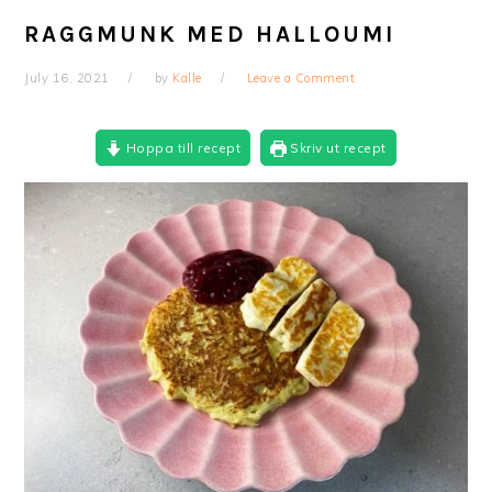
RAGGMUNK MED HALLOUMI
July 16, 2021
by
Kalle
Leave a Comment
Hoppa till recept
Skriv ut recept