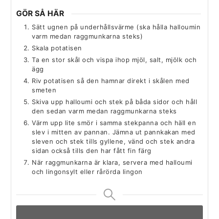
GÖR SÅ HÄR
Sätt ugnen på underhållsvärme (ska hålla halloumin
varm medan raggmunkarna steks)
Skala potatisen
Ta en stor skål och vispa ihop mjöl, salt, mjölk och
ägg
Riv potatisen så den hamnar direkt i skålen med
smeten
Skiva upp halloumi och stek på båda sidor och håll
den sedan varm medan raggmunkarna steks
Värm upp lite smör i samma stekpanna och häll en
slev i mitten av pannan. Jämna ut pannkakan med
sleven och stek tills gyllene, vänd och stek andra
sidan också tills den har fått fin färg
När raggmunkarna är klara, servera med halloumi
och lingonsylt eller rårörda lingon