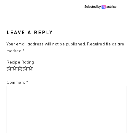
READER
INTERACTIONS
LEAVE A REPLY
Your email address will not be published.
Required fields are
marked
*
Recipe Rating
Comment
*