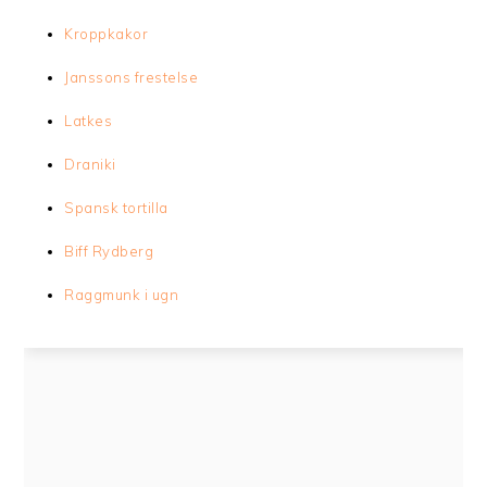
Kroppkakor
Janssons frestelse
Latkes
Draniki
Spansk tortilla
Biff Rydberg
Raggmunk i ugn