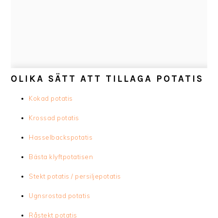
OLIKA SÄTT ATT TILLAGA POTATIS
Kokad potatis
Krossad potatis
Hasselbackspotatis
Bästa klyftpotatisen
Stekt potatis / persiljepotatis
Ugnsrostad potatis
Råstekt potatis