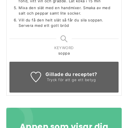
fond, vitt vin och grädde. Låt koka i 15 min
Mixa den slät med en handmixer. Smaka av med
salt och peppar samt lite socker.
Vill du få den helt slät så får du sila soppan.
Servera med ett gott bröd
KEYWORD
soppa
Gillade du receptet?
Tryck för att ge ett betyg
Appen som visar dig