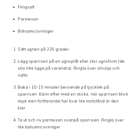
Flingsalt
Parmesan
Balsamicovinäger
Sätt ugnen på 225 grader.
Lägg sparrisen på en ugnsplåt eller stor ugnsform (de
ska inte ligga på varandra). Ringla över olivolja och
salta
Baka i 10-15 minuter beroende på tjocklek på
sparrisen. Känn efter med en sticka, när sparrisen blivit
mjuk men fortfarande har kvar lite motstånd är den
klar.
Ta ut och riv parmesan ovanpå sparrisen. Ringla över
lite balsamicovinäger