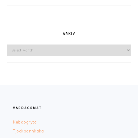
ARKIV
Arkiv
FOOTER
VARDAGSMAT
Kebabgryta
Tjockpannkaka