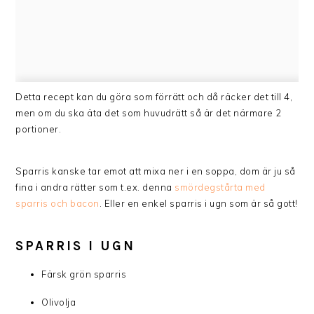
Detta recept kan du göra som förrätt och då räcker det till 4,
men om du ska äta det som huvudrätt så är det närmare 2
portioner.
Sparris kanske tar emot att mixa ner i en soppa, dom är ju så
fina i andra rätter som t.ex. denna
smördegstårta med
sparris och bacon
. Eller en enkel sparris i ugn som är så gott!
SPARRIS I UGN
Färsk grön sparris
Olivolja