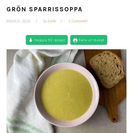
GRÖN SPARRISSOPPA
March 8, 2021
by
Kalle
1 Comment
Hoppa till recept
Skriv ut recept