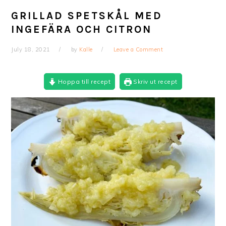
GRILLAD SPETSKÅL MED
INGEFÄRA OCH CITRON
July 18, 2021
by
Kalle
Leave a Comment
Hoppa till recept
Skriv ut recept