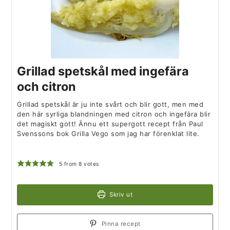
Grillad spetskål med ingefära
och citron
Grillad spetskål är ju inte svårt och blir gott, men med
den här syrliga blandningen med citron och ingefära blir
det magiskt gott! Ännu ett supergott recept från Paul
Svenssons bok Grilla Vego som jag har förenklat lite.
5
from
8
votes
Skriv ut
Pinna recept