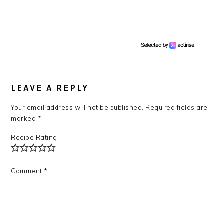
READER
INTERACTIONS
LEAVE A REPLY
Your email address will not be published.
Required fields are
marked
*
Recipe Rating
Comment
*