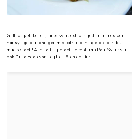
Grillad spetskål är ju inte svårt och blir gott, men med den
här syrliga blandningen med citron och ingefära blir det
magiskt gott! Ännu ett supergott recept från Paul Svenssons
bok Grilla Vego som jag har förenklat lite.