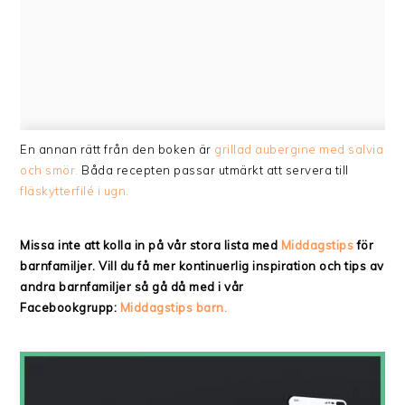
En annan rätt från den boken är
grillad aubergine med salvia
och smör.
Båda recepten passar utmärkt att servera till
fläskytterfilé i ugn.
Missa inte att kolla in på vår stora lista med
Middagstips
för
barnfamiljer. Vill du få mer kontinuerlig inspiration och tips av
andra barnfamiljer så gå då med i vår
Facebookgrupp:
Middagstips barn.