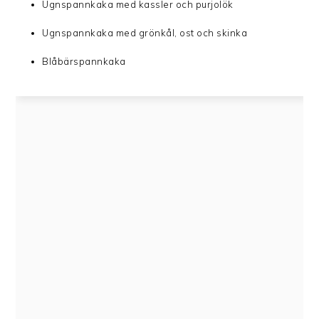
Ugnspannkaka med kassler och purjolök
Ugnspannkaka med grönkål, ost och skinka
Blåbärspannkaka