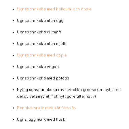
Ugnspannkaka med halloumi och äpple
Ugnspannkaka utan ägg
Ugnspannkaka glutenfri
Ugnspannkaka utan mjölk
Ugnspannkaka med äpple
Ugnspannkaka vegan
Ugnspannkaka med potatis
Nyttig ugnspannkaka (riv ner olika grönsaker, byt ut en
del av vetemjölet mot nyttigare alternativ)
Pannkaksrulle med köttfärssås
Ugnsraggmunk med fläsk