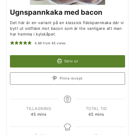
Ugnspannkaka med bacon
Det här är en variant på en klassisk fläskpannkaka där vi
bytt ut sidfläsk mot bacon som är lite vanligare att man
har hemma i kylskåpet.
4.69
from
45
votes
Skriv ut
Pinna recept
TILLAGNING
TOTAL TID
45
mins
45
mins