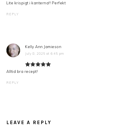
Lite krispigt i kanterna!! Perfekt
REPLY
Kelly Ann Jamieson
July 8, 2025 at 6:45 pm
Alltid bra recept!
REPLY
LEAVE A REPLY