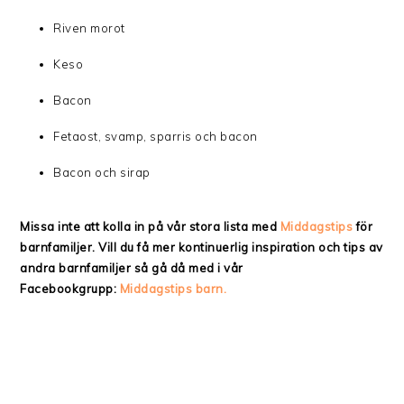
Riven morot
Keso
Bacon
Fetaost, svamp, sparris och bacon
Bacon och sirap
Missa inte att kolla in på vår stora lista med
Middagstips
för
barnfamiljer. Vill du få mer kontinuerlig inspiration och tips av
andra barnfamiljer så gå då med i vår
Facebookgrupp:
Middagstips barn.