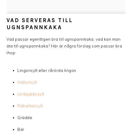
VAD SERVERAS TILL
UGNSPANNKAKA
Vad passar egentligen bra till ugnspannkaka, vad kan man
äta till ugnspannkaka? Här är några förslag som passar bra
ihop:
Lingonsylt eller rårörda lingon
Hallonsylt
Jordgubbssylt
Rabarbersylt
Grädde
Bär