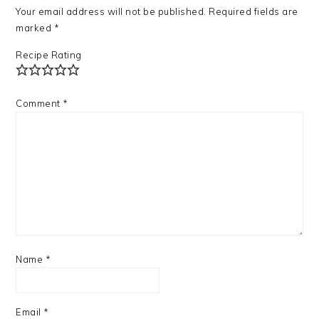
Your email address will not be published.
Required fields are
marked
*
Recipe Rating
Comment
*
Name
*
Email
*