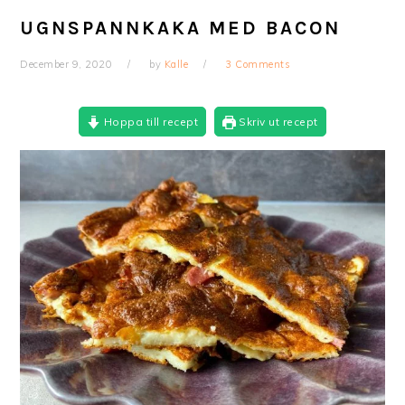
UGNSPANNKAKA MED BACON
December 9, 2020
by
Kalle
3 Comments
Hoppa till recept
Skriv ut recept