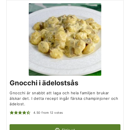
Gnocchi i ädelostsås
Gnocchi är snabbt att laga och hela familjen brukar
älskar det. I detta recept ingår färska champinjoner och
ädelost.
4.50
from
12
votes