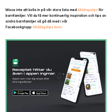
Missa inte att kolla in på vår stora lista med
Middagstips
för
barnfamiljer. Vill du få mer kontinuerlig inspiration och tips av
andra barnfamiljer så gå då med i vår
Facebookgrupp:
Middagstips barn.