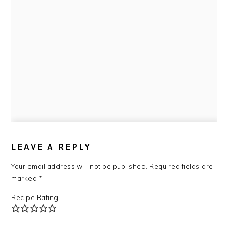
READER
INTERACTIONS
LEAVE A REPLY
Your email address will not be published.
Required fields are
marked
*
Recipe Rating