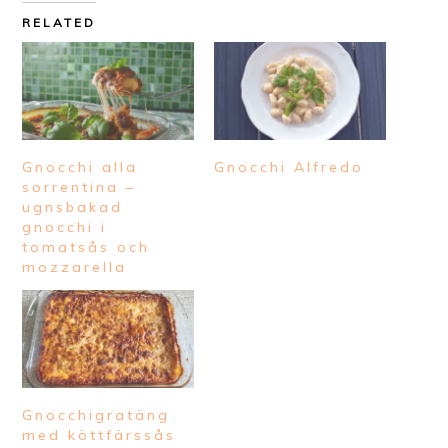
RELATED
Gnocchi alla
Gnocchi Alfredo
sorrentina –
ugnsbakad
gnocchi i
tomatsås och
mozzarella
Gnocchigratäng
med köttfärssås