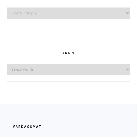
Kategorier
ARKIV
Arkiv
FOOTER
VARDAGSMAT