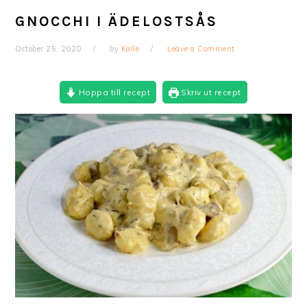
GNOCCHI I ÄDELOSTSÅS
October 25, 2020
by
Kalle
Leave a Comment
Hoppa till recept
Skriv ut recept