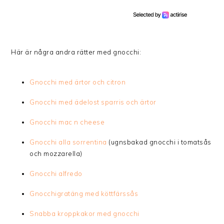
Här är några andra rätter med gnocchi:
Gnocchi med ärtor och citron
Gnocchi med ädelost sparris och ärtor
Gnocchi mac n cheese
Gnocchi alla sorrentina
(ugnsbakad gnocchi i tomatsås
och mozzarella)
Gnocchi alfredo
Gnocchigratäng med köttfärssås
Snabba kroppkakor med gnocchi