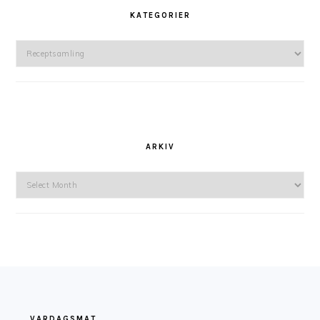
KATEGORIER
Kategorier
ARKIV
Arkiv
FOOTER
VARDAGSMAT