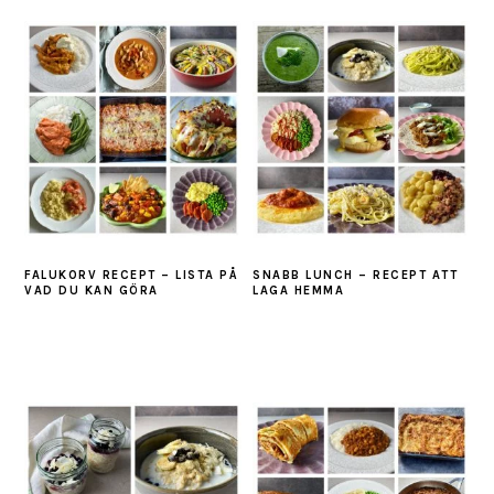
FALUKORV RECEPT – LISTA PÅ
SNABB LUNCH – RECEPT ATT
VAD DU KAN GÖRA
LAGA HEMMA