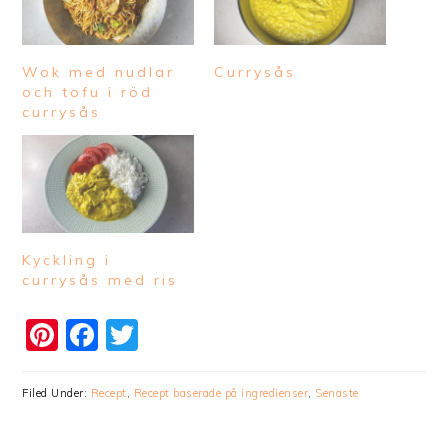
Wok med nudlar
Currysås
och tofu i röd
currysås
Kyckling i
currysås med ris
Pinterest
Facebook
Twitter
Filed Under:
Recept
,
Recept baserade på ingredienser
,
Senaste