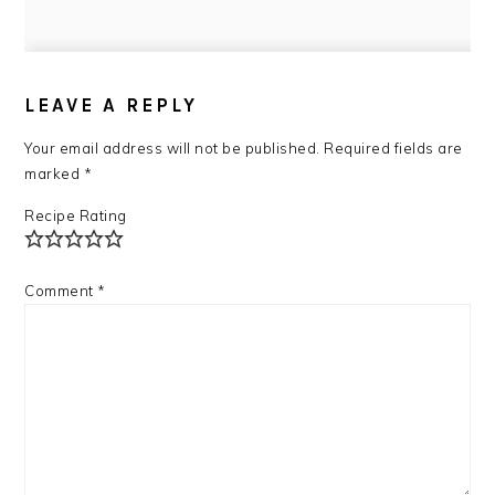
READER
INTERACTIONS
LEAVE A REPLY
Your email address will not be published.
Required fields are
marked
*
Recipe Rating
Comment
*