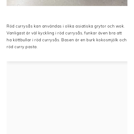
Röd currysås kan användas i olika asiatiska grytor och wok.
Vanligast är väl kyckling i röd currysås, funkar även bra att
ha köttbullar i röd currysås. Basen är en burk kokosmjölk och
röd curry pasta.