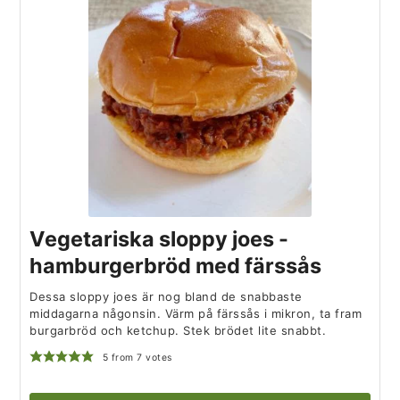
Vegetariska sloppy joes -
hamburgerbröd med färssås
Dessa sloppy joes är nog bland de snabbaste
middagarna någonsin. Värm på färssås i mikron, ta fram
burgarbröd och ketchup. Stek brödet lite snabbt.
5
from
7
votes