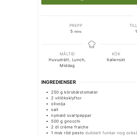
PREPP
TIL
5
mins
MÅLTID
KÖK
Huvudrätt, Lunch,
Italienskt
Middag
INGREDIENSER
250
g
körsbärstomater
2
vitlöksklyftor
olivolja
salt
nymald svartpeppar
500
g
gnocchi
2
dl
crème fraiche
1
msk
röd pesto
dubbelt funkar nog ocks