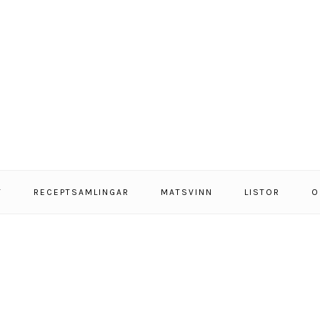
T
RECEPTSAMLINGAR
MATSVINN
LISTOR
O