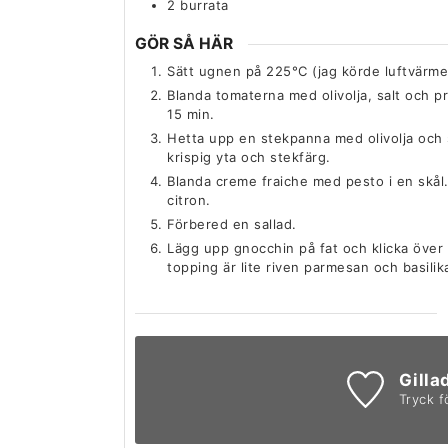
2
burrata
GÖR SÅ HÄR
Sätt ugnen på 225°C (jag körde luftvärme
Blanda tomaterna med olivolja, salt och pr
15 min.
Hetta upp en stekpanna med olivolja och 
krispig yta och stekfärg.
Blanda creme fraiche med pesto i en skål.
citron.
Förbered en sallad.
Lägg upp gnocchin på fat och klicka över 
topping är lite riven parmesan och basilik
Gilla
Tryck f