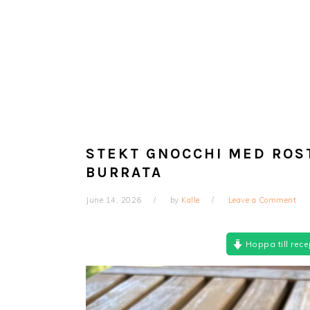
STEKT GNOCCHI MED ROS
BURRATA
June 14, 2026
by
Kalle
Leave a Comment
Hoppa till rece