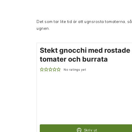
Det som tar lite tid är att ugnsrosta tomaterna, 
ugnen.
Stekt gnocchi med rostade
tomater och burrata
No ratings yet
Skriv ut