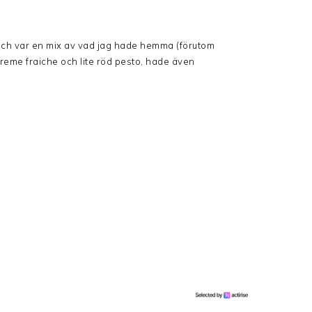
 och var en mix av vad jag hade hemma (förutom
reme fraiche och lite röd pesto, hade även