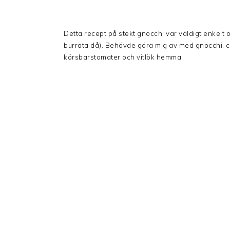
Detta recept på stekt gnocchi var väldigt enkelt
burrata då). Behövde göra mig av med gnocchi, c
körsbärstomater och vitlök hemma.