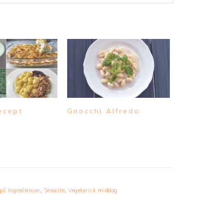
ecept
Gnocchi Alfredo
på ingredienser
,
Senaste
,
Vegetarisk middag