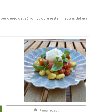
så börja med det så kan du göra resten medans det är i
Pinna recept