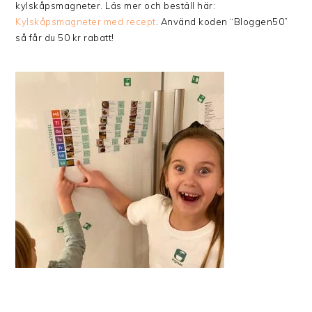
kylskåpsmagneter. Läs mer och beställ här:
Kylskåpsmagneter med recept
. Använd koden “Bloggen50”
så får du 50 kr rabatt!