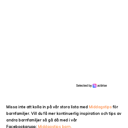
Missa inte att kolla in på vår stora lista med
Middagstips
för
barnfamiljer. Vill du få mer kontinuerlig inspiration och tips av
andra barnfamiljer så gå då med i vår
Facebookgrupp:
Middagstips barn.