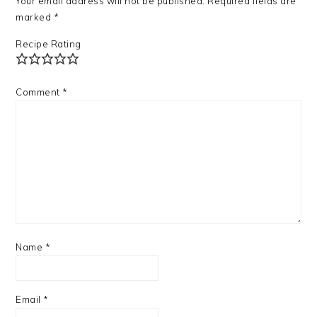
Your email address will not be published.
Required fields are
marked
*
Recipe Rating
Comment
*
Name
*
Email
*