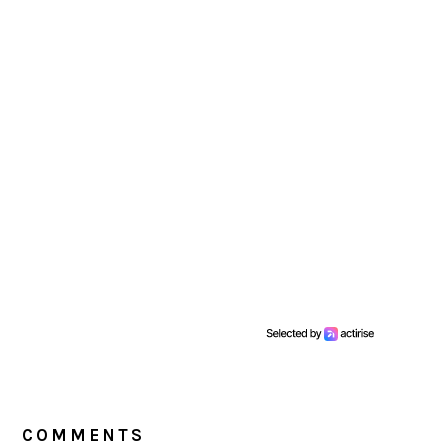
READER
INTERACTIONS
COMMENTS