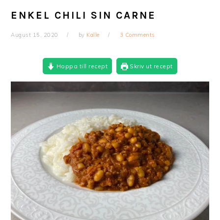
ENKEL CHILI SIN CARNE
August 15, 2020
by
Kalle
3 Comments
Hoppa till recept
Skriv ut recept