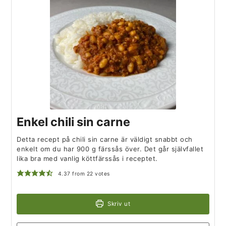
Enkel chili sin carne
Detta recept på chili sin carne är väldigt snabbt och
enkelt om du har 900 g färssås över. Det går självfallet
lika bra med vanlig köttfärssås i receptet.
4.37
from
22
votes
Skriv ut