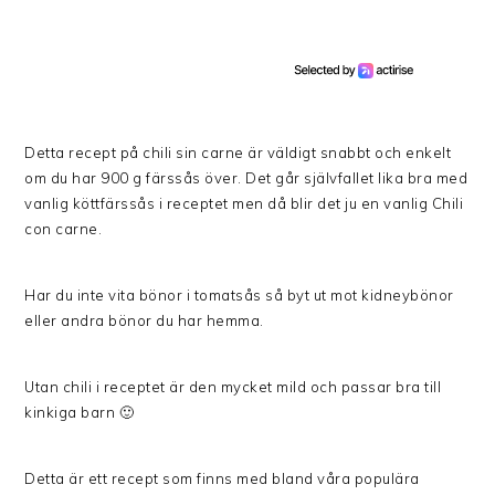
Detta recept på chili sin carne är väldigt snabbt och enkelt
om du har 900 g färssås över. Det går självfallet lika bra med
vanlig köttfärssås i receptet men då blir det ju en vanlig Chili
con carne.
Har du inte vita bönor i tomatsås så byt ut mot kidneybönor
eller andra bönor du har hemma.
Utan chili i receptet är den mycket mild och passar bra till
kinkiga barn 🙂
Detta är ett recept som finns med bland våra populära