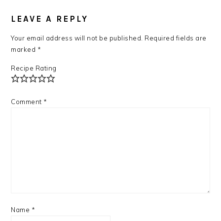
READER
INTERACTIONS
LEAVE A REPLY
Your email address will not be published.
Required fields are
marked
*
Recipe Rating
Comment
*
Name
*