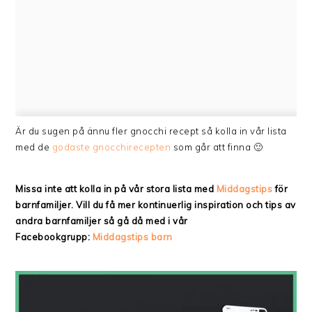
Är du sugen på ännu fler gnocchi recept så kolla in vår lista
med de
godaste gnocchirecepten
som går att finna 🙂
Missa inte att kolla in på vår stora lista med
Middagstips
för
barnfamiljer. Vill du få mer kontinuerlig inspiration och tips av
andra barnfamiljer så gå då med i vår
Facebookgrupp:
Middagstips barn