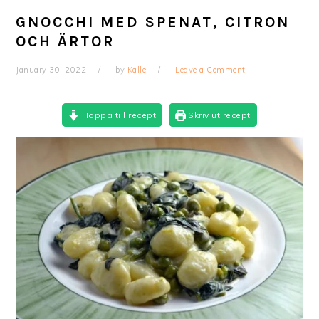
GNOCCHI MED SPENAT, CITRON
OCH ÄRTOR
January 30, 2022
by
Kalle
Leave a Comment
Hoppa till recept
Skriv ut recept