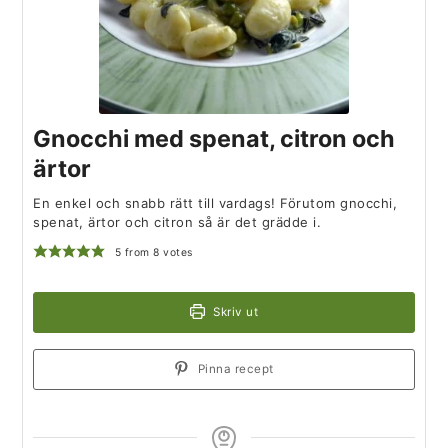
Gnocchi med spenat, citron och
ärtor
En enkel och snabb rätt till vardags! Förutom gnocchi,
spenat, ärtor och citron så är det grädde i.
5
from
8
votes
Skriv ut
Pinna recept