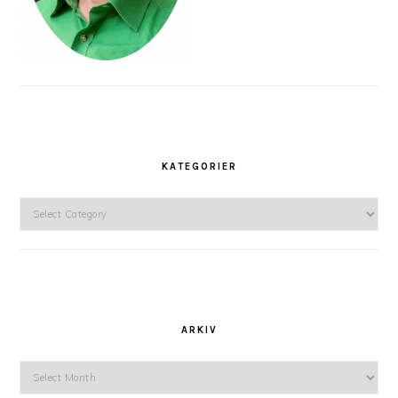
KATEGORIER
Kategorier
ARKIV
Arkiv