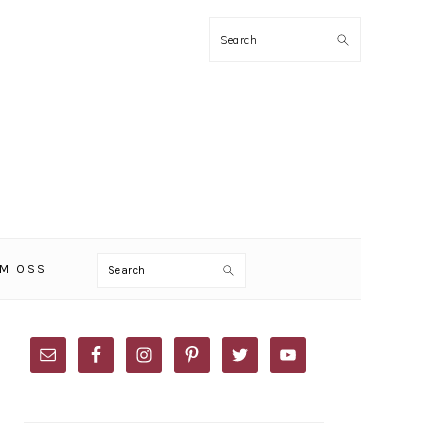
Search
Search
M OSS
PRIMARY
SIDEBAR