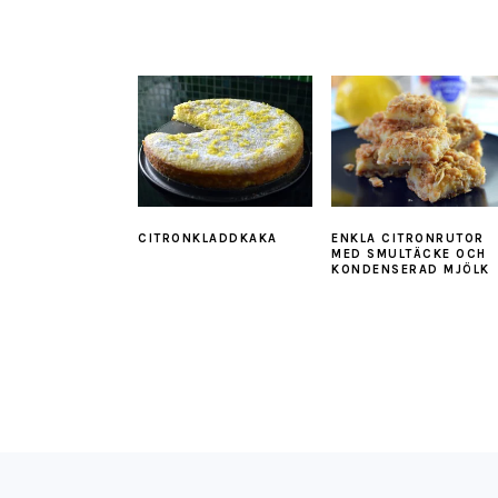
CITRONKLADDKAKA
ENKLA CITRONRUTOR
MED SMULTÄCKE OCH
KONDENSERAD MJÖLK
FOOTER