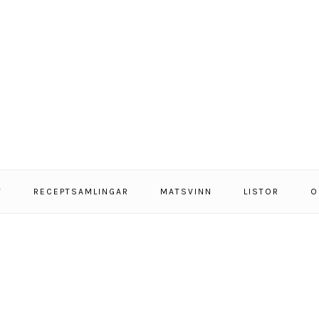
T
RECEPTSAMLINGAR
MATSVINN
LISTOR
O