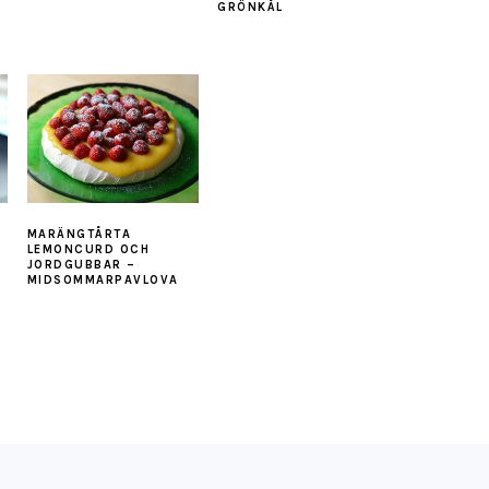
GRÖNKÅL
MARÄNGTÅRTA
LEMONCURD OCH
JORDGUBBAR –
MIDSOMMARPAVLOVA