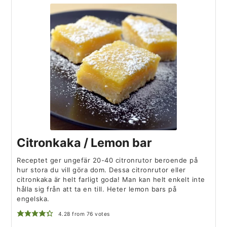
Citronkaka / Lemon bar
Receptet ger ungefär 20-40 citronrutor beroende på
hur stora du vill göra dom. Dessa citronrutor eller
citronkaka är helt farligt goda! Man kan helt enkelt inte
hålla sig från att ta en till. Heter lemon bars på
engelska.
4.28
from
76
votes