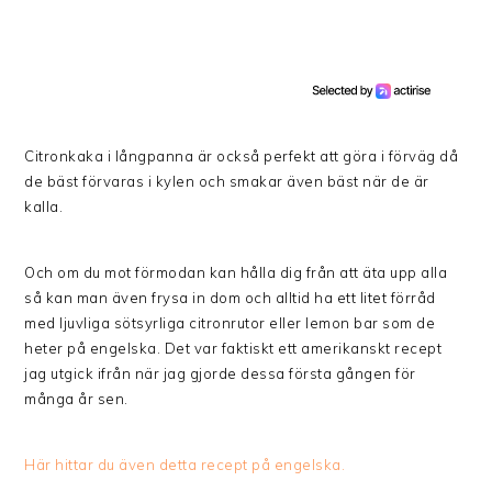
Citronkaka i långpanna är också perfekt att göra i förväg då
de bäst förvaras i kylen och smakar även bäst när de är
kalla.
Och om du mot förmodan kan hålla dig från att äta upp alla
så kan man även frysa in dom och alltid ha ett litet förråd
med ljuvliga sötsyrliga citronrutor eller lemon bar som de
heter på engelska. Det var faktiskt ett amerikanskt recept
jag utgick ifrån när jag gjorde dessa första gången för
många år sen.
Här hittar du även detta recept på engelska.