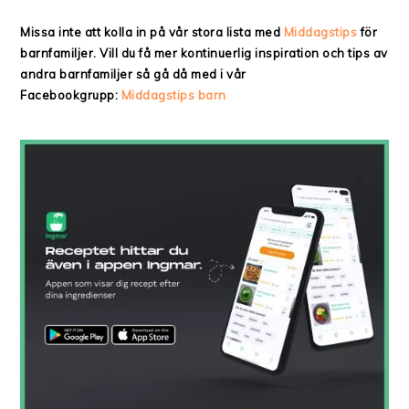
Missa inte att kolla in på vår stora lista med
Middagstips
för
barnfamiljer. Vill du få mer kontinuerlig inspiration och tips av
andra barnfamiljer så gå då med i vår
Facebookgrupp:
Middagstips barn