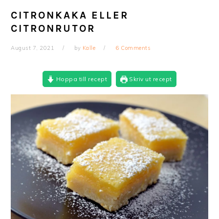
CITRONKAKA ELLER
CITRONRUTOR
August 7, 2021
by
Kalle
6 Comments
Hoppa till recept
Skriv ut recept