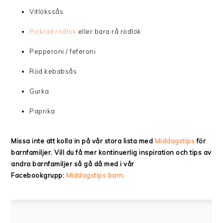
Vitlökssås
Picklad rödlök
eller bara rå rödlök
Pepperoni / feferoni
Röd kebabsås
Gurka
Paprika
Missa inte att kolla in på vår stora lista med
Middagstips
för
barnfamiljer. Vill du få mer kontinuerlig inspiration och tips av
andra barnfamiljer så gå då med i vår
Facebookgrupp:
Middagstips barn.