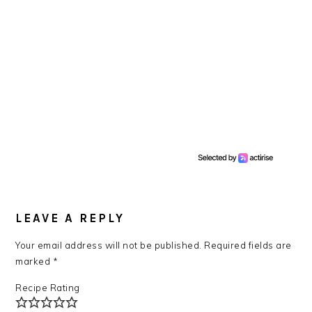
READER
INTERACTIONS
LEAVE A REPLY
Your email address will not be published.
Required fields are
marked
*
Recipe Rating