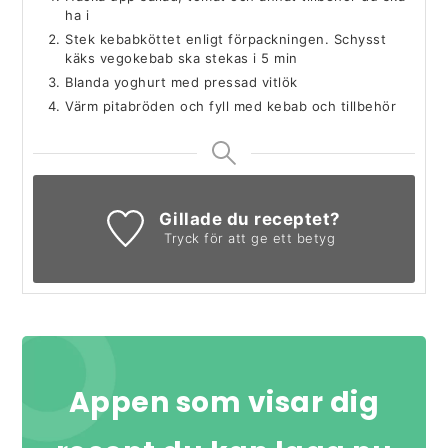
ha i
Stek kebabköttet enligt förpackningen. Schysst
käks vegokebab ska stekas i 5 min
Blanda yoghurt med pressad vitlök
Värm pitabröden och fyll med kebab och tillbehör
Gillade du receptet?
Tryck för att ge ett betyg
Appen som visar dig