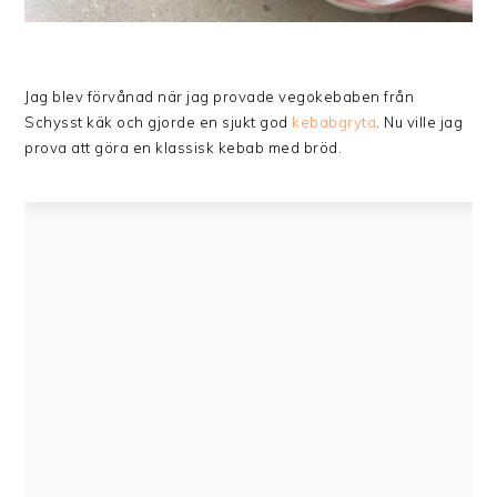
Jag blev förvånad när jag provade vegokebaben från
Schysst käk och gjorde en sjukt god
kebabgryta
. Nu ville jag
prova att göra en klassisk kebab med bröd.