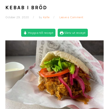
KEBAB I BRÖD
October 29, 2020
by
Kalle
Leave a Comment
Hoppa till recept
Skriv ut recept