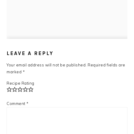
READER
INTERACTIONS
LEAVE A REPLY
Your email address will not be published.
Required fields are
marked
*
Recipe Rating
Comment
*