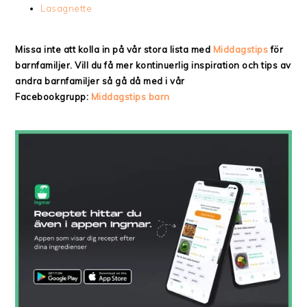
Lasagnette
Missa inte att kolla in på vår stora lista med
Middagstips
för
barnfamiljer. Vill du få mer kontinuerlig inspiration och tips av
andra barnfamiljer så gå då med i vår
Facebookgrupp:
Middagstips barn