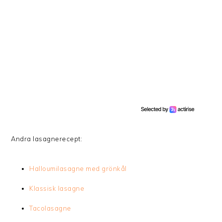
Andra lasagnerecept:
Halloumilasagne med grönkål
Klassisk lasagne
Tacolasagne