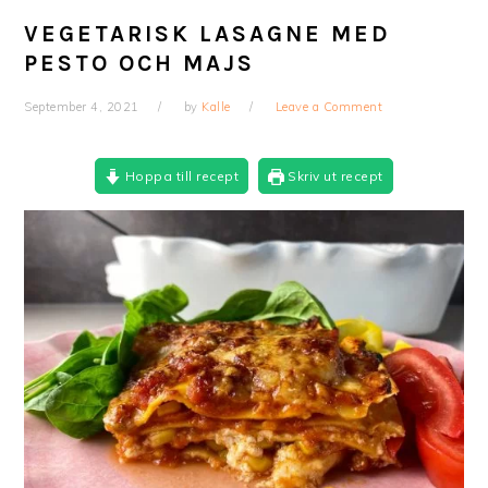
VEGETARISK LASAGNE MED
PESTO OCH MAJS
September 4, 2021
by
Kalle
Leave a Comment
Hoppa till recept
Skriv ut recept