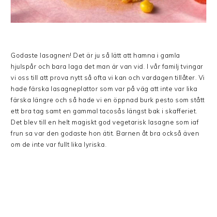
Godaste lasagnen! Det är ju så lätt att hamna i gamla
hjulspår och bara laga det man är van vid. I vår familj tvingar
vi oss till att prova nytt så ofta vi kan och vardagen tillåter. Vi
hade färska lasagneplattor som var på väg att inte var lika
färska längre och så hade vi en öppnad burk pesto som stått
ett bra tag samt en gammal tacosås längst bak i skafferiet.
Det blev till en helt magiskt god vegetarisk lasagne som iaf
frun sa var den godaste hon ätit. Barnen åt bra också även
om de inte var fullt lika lyriska.