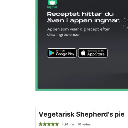
Vegetarisk Shepherd's pie
4.91
from
10
votes