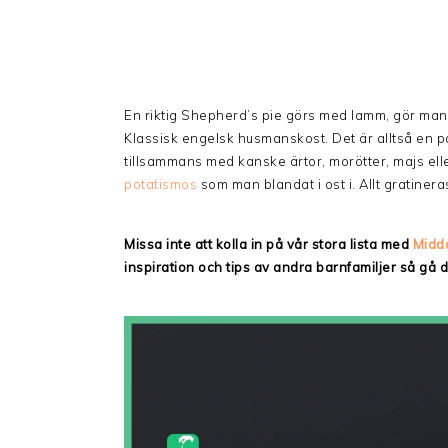
En riktig Shepherd’s pie görs med lamm, gör man
Klassisk engelsk husmanskost. Det är alltså en p
tillsammans med kanske ärtor, morötter, majs elle
potatismos
som man blandat i ost i. Allt gratineras 
Missa inte att kolla in på vår stora lista med
Midd
inspiration och tips av andra barnfamiljer så gå