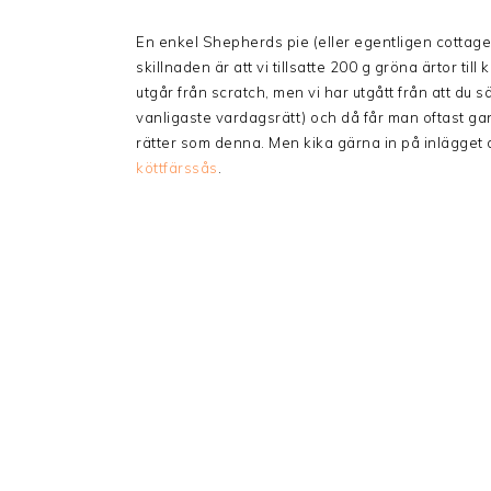
En enkel Shepherds pie (eller egentligen cottage
skillnaden är att vi tillsatte 200 g gröna ärtor ti
utgår från scratch, men vi har utgått från att du 
vanligaste vardagsrätt) och då får man oftast 
rätter som denna. Men kika gärna in på inlägget d
köttfärssås
.