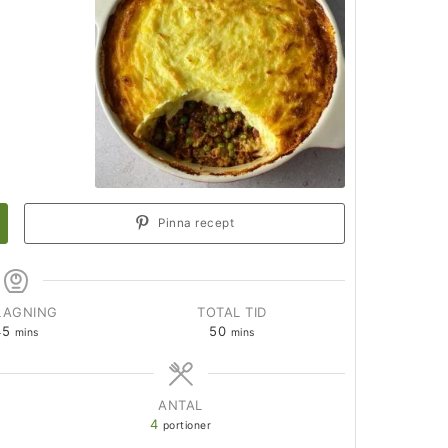
Pinna recept
LAGNING
TOTAL TID
45
50
mins
mins
ANTAL
4
portioner