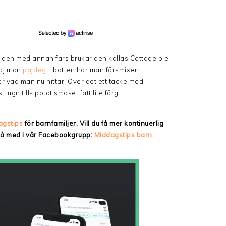
 den med annan färs brukar den kallas Cottage pie.
aj utan
pajdeg
. I botten har man färsmixen
r vad man nu hittar. Över det ett täcke med
i ugn tills potatismoset fått lite färg.
agstips
för barnfamiljer. Vill du få mer kontinuerlig
 då med i vår Facebookgrupp:
Middagstips barn.