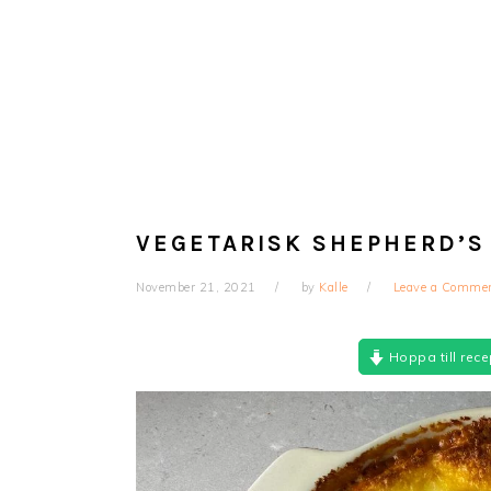
VEGETARISK SHEPHERD’S 
November 21, 2021
by
Kalle
Leave a Comme
Hoppa till rece