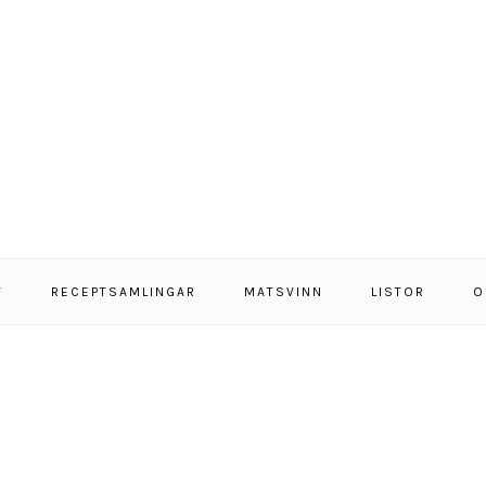
T
RECEPTSAMLINGAR
MATSVINN
LISTOR
O