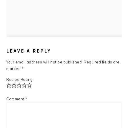
READER
INTERACTIONS
LEAVE A REPLY
Your email address will not be published.
Required fields are
marked
*
Recipe Rating
Comment
*