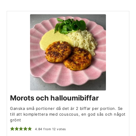
Morots och halloumibiffar
Ganska små portioner då det är 2 biffar per portion. Se
till att komplettera med couscous, en god sås och något
grönt
4.84
from
12
votes