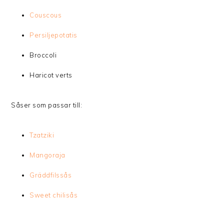
Couscous
Persiljepotatis
Broccoli
Haricot verts
Såser som passar till:
Tzatziki
Mangoraja
Gräddfilssås
Sweet chilisås