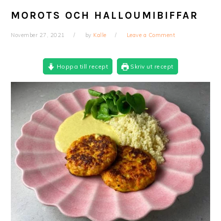
MOROTS OCH HALLOUMIBIFFAR
November 27, 2021
by
Kalle
Leave a Comment
Hoppa till recept
Skriv ut recept