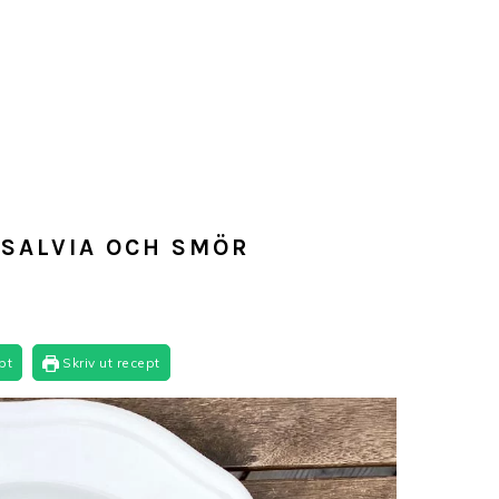
 SALVIA OCH SMÖR
pt
Skriv ut recept