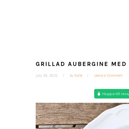
GRILLAD AUBERGINE MED
July 18, 2021
by
Kalle
Leave a Comment
Hoppa till rece