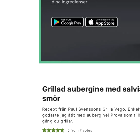
Grillad aubergine med salv
smör
Recept från Paul Svenssons Grilla Vego. Enkel
godaste jag ätit med aubergine! Prova som til
gång du grillar.
5
from
7
votes