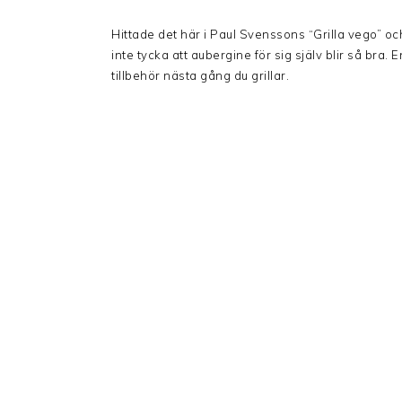
Hittade det här i Paul Svenssons “Grilla vego” oc
inte tycka att aubergine för sig själv blir så bra
tillbehör nästa gång du grillar.