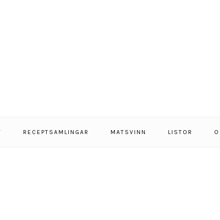
T
RECEPTSAMLINGAR
MATSVINN
LISTOR
O