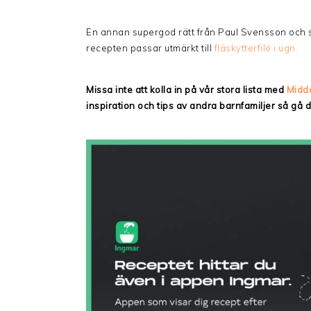
En annan supergod rätt från Paul Svensson och
recepten passar utmärkt till
fläskytterfilé i ugn.
Missa inte att kolla in på vår stora lista med
Midd
inspiration och tips av andra barnfamiljer så gå