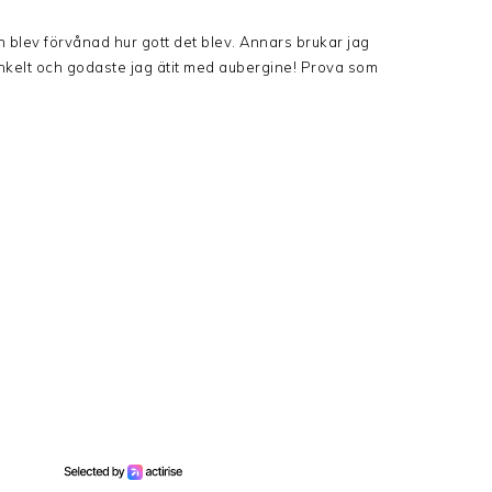
h blev förvånad hur gott det blev. Annars brukar jag
. Enkelt och godaste jag ätit med aubergine! Prova som